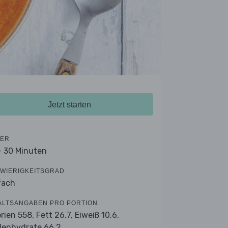
Jetzt starten
ER
- 30 Minuten
WIERIGKEITSGRAD
fach
ALTSANGABEN PRO PORTION
orien 558,
Fett 26.7,
Eiweiß 10.6,
lenhydrate 66.2