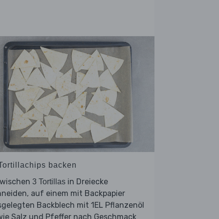
Tortillachips backen
zwischen
in Dreiecke
3 Tortillas
neiden, auf einem mit Backpapier
gelegten Backblech mit 1EL Pflanzenöl
wie Salz und Pfeffer nach Geschmack