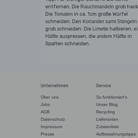
entfernen. Die
grob hack
Rauchmandeln
Die
in ca. 1cm große Würfel
Tomaten
schneiden. Den
Koriander samt Stängeln
grob schneiden. Die
halbieren,
Limette
e
auspressen, die
in
Hälfte
andere Hälfte
Spalten schneiden.
Unternehmen
Service
Über uns
So funktioniert’s
Jobs
Unser Blog
AGB
Recycling
Datenschutz
Lieferanten
Impressum
Zutatenliste
Presse
Aufbewahrungstipps