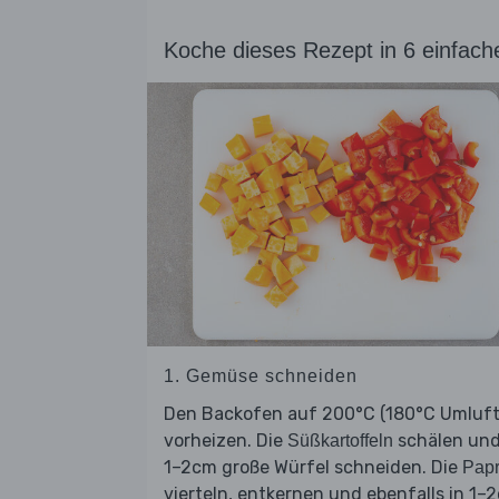
Koche dieses Rezept in 6 einfach
1. Gemüse schneiden
Den Backofen auf 200°C (180°C Umluft
vorheizen. Die
schälen und
Süßkartoffeln
1–2cm große Würfel schneiden. Die
Papr
vierteln, entkernen und ebenfalls in 1–