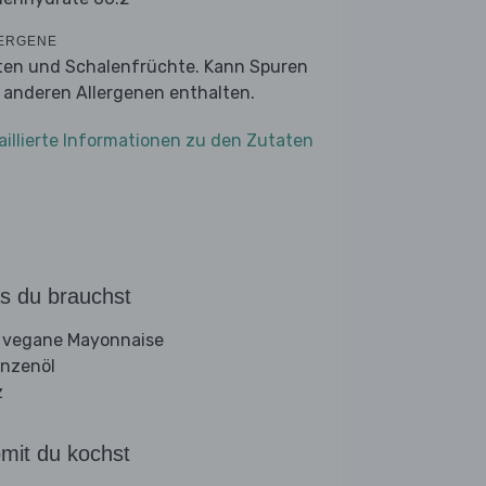
ERGENE
ten und Schalenfrüchte. Kann Spuren
 anderen Allergenen enthalten.
aillierte Informationen zu den Zutaten
s du brauchst
 vegane Mayonnaise
anzenöl
z
mit du kochst