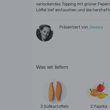
verlockendes Topping mit grüner Peper
Löffel tief eintauchen und die herzhaf
Präsentiert von
Jessica
Was wir liefern
3 Süßkartoffeln
2 Paprika