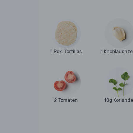
1 Pck. Tortillas
1 Knoblauchz
2 Tomaten
10g Koriande