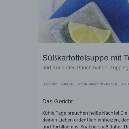
Süßkartoffelsuppe mit To
und Koriander-Rauchmandel-Topping
SCHARF
VEGAN
OHNE MILCHPRODUKTE
EXT
Das Gericht
Kühle Tage brauchen heiße Nächte! Die 
deinen Lieben ordentlich einheizen, de
und Tortillachips-Knabberspaß daher. D