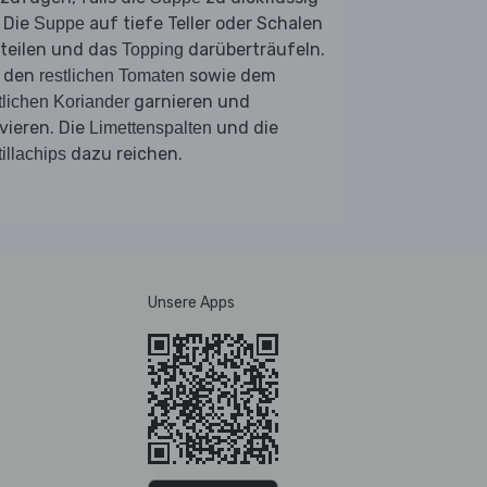
. Die
auf tiefe Teller oder Schalen
Suppe
teilen und das
darüberträufeln.
Topping
t den
sowie dem
restlichen Tomaten
garnieren und
tlichen Koriander
vieren. Die
und die
Limettenspalten
dazu reichen.
tillachips
Unsere Apps