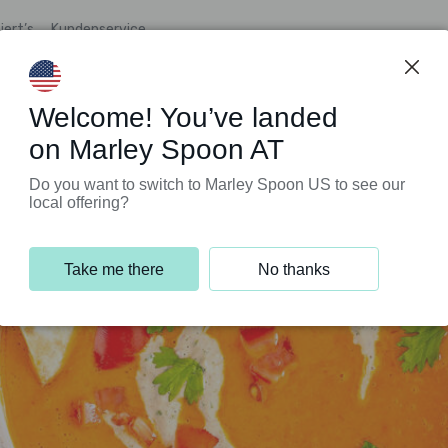
iert’s
Kundenservice
Welcome! You’ve landed
on Marley Spoon AT
Do you want to switch to Marley Spoon US to see our
local offering?
Take me there
No thanks