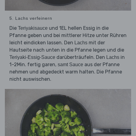
5. Lachs verfeinern
Die
und 1EL hellen Essig in die
Teriyakisauce
Pfanne geben und bei mittlerer Hitze unter Rühren
leicht eindicken lassen. Den
mit der
Lachs
Hautseite nach unten in die Pfanne legen und die
darüberträufeln. Den
in
Teriyaki-Essig-Sauce
Lachs
1–2Min. fertig garen,
aus der Pfanne
samt Sauce
nehmen und abgedeckt warm halten. Die Pfanne
nicht auswischen.