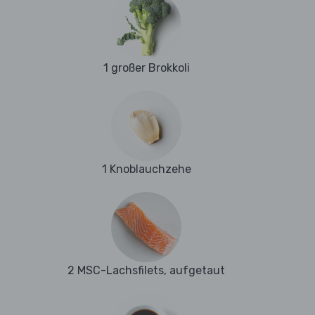
1 großer Brokkoli
1 Knoblauchzehe
2 MSC-Lachsfilets, aufgetaut