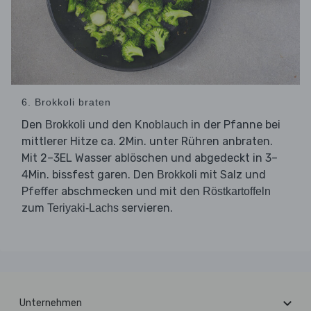
6. Brokkoli braten
Den
und den
in der Pfanne bei
Brokkoli
Knoblauch
mittlerer Hitze ca. 2Min. unter Rühren anbraten.
Mit 2–3EL Wasser ablöschen und abgedeckt in 3–
4Min. bissfest garen. Den
mit Salz und
Brokkoli
Pfeffer abschmecken und mit den
Röstkartoffeln
zum
servieren.
Teriyaki-Lachs
Unternehmen