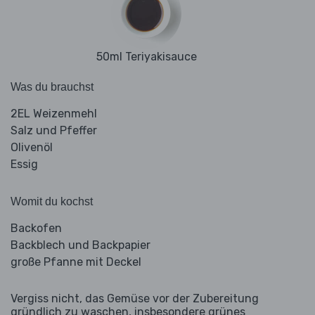
50ml Teriyakisauce
Was du brauchst
2EL Weizenmehl
Salz und Pfeffer
Olivenöl
Essig
Womit du kochst
Backofen
Backblech und Backpapier
große Pfanne mit Deckel
Vergiss nicht, das Gemüse vor der Zubereitung
gründlich zu waschen, insbesondere grünes