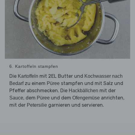
6. Kartoffeln stampfen
Die
mit 2EL Butter und
Kartoffeln
Kochwasser nach
zu einem
stampfen und mit Salz und
Bedarf
Püree
Pfeffer abschmecken. Die
mit der
Hackbällchen
, dem
und dem
anrichten,
Sauce
Püree
Ofengemüse
mit der
garnieren und servieren.
Petersilie