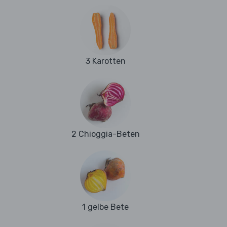
3 Karotten
2 Chioggia-Beten
1 gelbe Bete