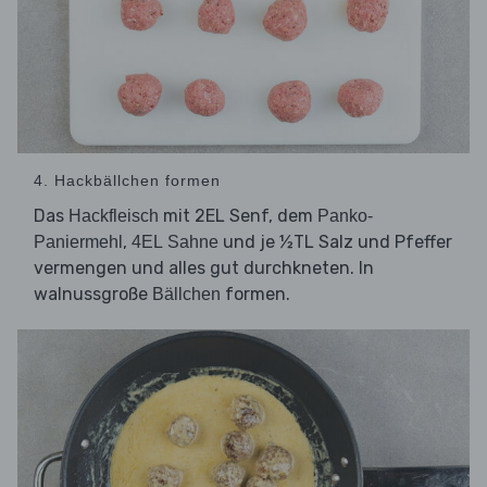
4. Hackbällchen formen
Das
mit 2EL Senf, dem
Hackfleisch
Panko-
,
und je ½TL Salz und Pfeffer
Paniermehl
4EL Sahne
vermengen und alles gut durchkneten. In
walnussgroße
formen.
Bällchen