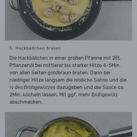
5. Hackbällchen braten
Die
in einer großen Pfanne mit 2EL
Hackbällchen
Pflanzenöl bei mittlerer bis starker Hitze 4–5Min.
von allen Seiten goldbraun braten. Dann bei
niedriger Hitze langsam die
und die
restliche Sahne
dazugeben und die
ca.
½ des Brühgewürzes
Sauce
2Min. köcheln lassen. Mit ggf. mehr
Brühgewürz
abschmecken.