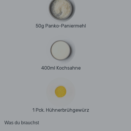
50g Panko-Paniermehl
400ml Kochsahne
1 Pck. Hühnerbrühgewürz
Was du brauchst