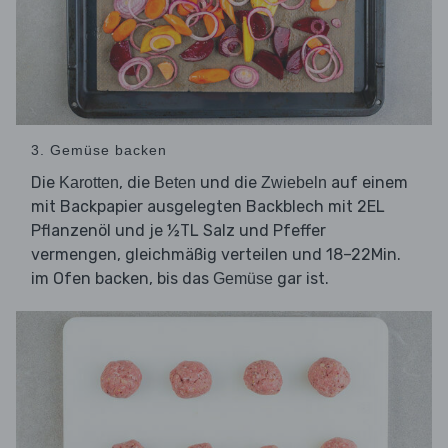
3. Gemüse backen
Die
, die
und die
auf einem
Karotten
Beten
Zwiebeln
mit Backpapier ausgelegten Backblech mit 2EL
Pflanzenöl und je ½TL Salz und Pfeffer
vermengen, gleichmäßig verteilen und 18–22Min.
im Ofen backen, bis das
gar ist.
Gemüse