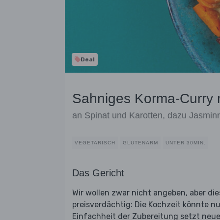
Deal
Sahniges Korma-Curry 
an Spinat und Karotten, dazu Jasminr
VEGETARISCH
GLUTENARM
UNTER 30MIN.
Das Gericht
Wir wollen zwar nicht angeben, aber dies
preisverdächtig: Die Kochzeit könnte n
Einfachheit der Zubereitung setzt neue