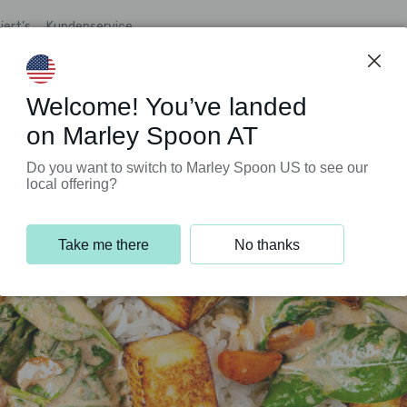
iert’s
Kundenservice
Welcome! You’ve landed
on Marley Spoon AT
Do you want to switch to Marley Spoon US to see our
local offering?
Take me there
No thanks