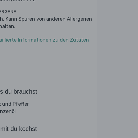
ERGENE
ch. Kann Spuren von anderen Allergenen
halten.
aillierte Informationen zu den Zutaten
s du brauchst
z und Pfeffer
anzenöl
mit du kochst