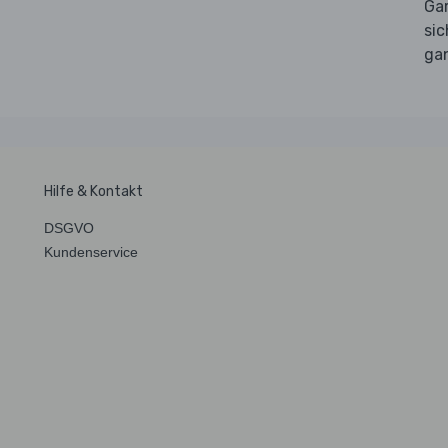
Ga
sic
ga
Hilfe & Kontakt
DSGVO
Kundenservice