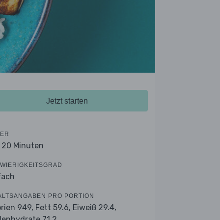
Jetzt starten
ER
- 20 Minuten
WIERIGKEITSGRAD
fach
ALTSANGABEN PRO PORTION
orien 949,
Fett 59.6,
Eiweiß 29.4,
lenhydrate 71.2