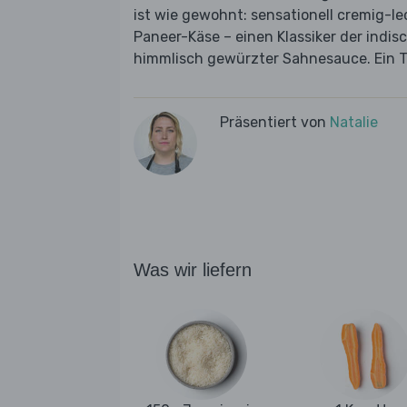
ist wie gewohnt: sensationell cremig-le
Paneer-Käse – einen Klassiker der indi
himmlisch gewürzter Sahnesauce. Ein 
Präsentiert von
Natalie
Was wir liefern