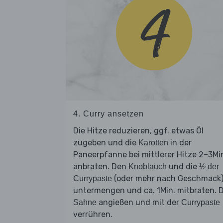
4. Curry ansetzen
Die Hitze reduzieren, ggf. etwas Öl
zugeben und die
in der
Karotten
Paneerpfanne bei mittlerer Hitze 2–3Mi
anbraten. Den
und die
Knoblauch
½ der
(oder mehr nach Geschmack
Currypaste
untermengen und ca. 1Min. mitbraten. D
angießen und mit der
Sahne
Currypaste
verrühren.