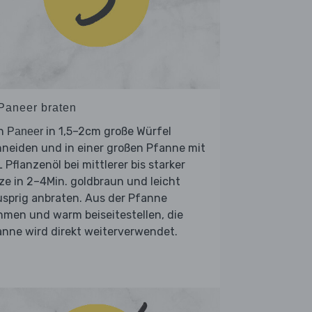
 Paneer braten
n
in 1,5–2cm große Würfel
Paneer
neiden und in einer großen Pfanne mit
 Pflanzenöl bei mittlerer bis starker
ze in 2–4Min. goldbraun und leicht
sprig anbraten. Aus der Pfanne
men und warm beiseitestellen, die
nne wird direkt weiterverwendet.