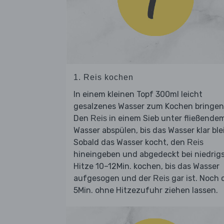
1. Reis kochen
In einem kleinen Topf 300ml leicht
gesalzenes Wasser zum Kochen bringen
Den
in einem Sieb unter fließende
Reis
Wasser abspülen, bis das Wasser klar blei
Sobald das Wasser kocht, den
Reis
hineingeben und abgedeckt bei niedrig
Hitze 10–12Min. kochen, bis das Wasser
aufgesogen und der
gar ist. Noch 
Reis
5Min. ohne Hitzezufuhr ziehen lassen.