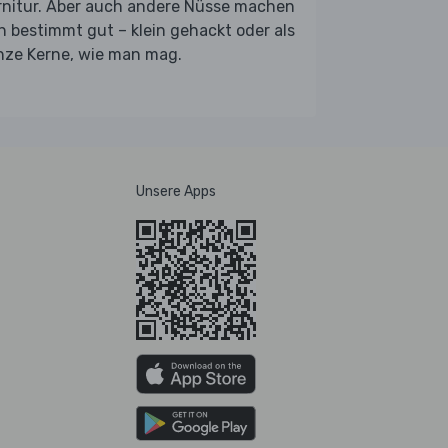
rnitur. Aber auch andere Nüsse machen
h bestimmt gut – klein gehackt oder als
nze Kerne, wie man mag.
Unsere Apps