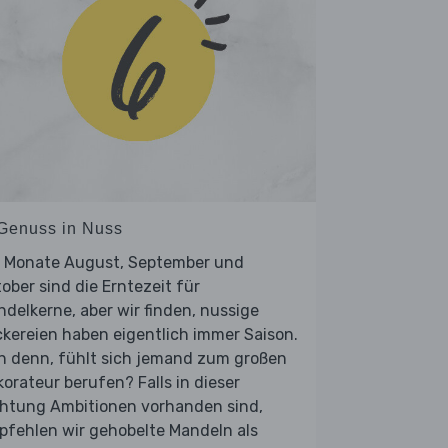
 Genuss in Nuss
e Monate August, September und
ober sind die Erntezeit für
delkerne, aber wir finden, nussige
kereien haben eigentlich immer Saison.
n denn, fühlt sich jemand zum großen
orateur berufen? Falls in dieser
chtung Ambitionen vorhanden sind,
pfehlen wir gehobelte Mandeln als