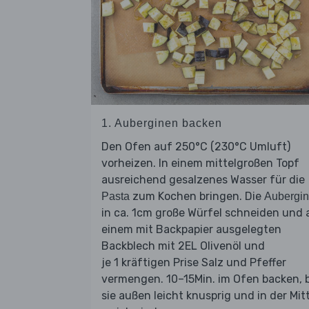
1. Auberginen backen
Den Ofen auf 250°C (230°C Umluft)
vorheizen. In einem mittelgroßen Topf
ausreichend gesalzenes Wasser für die
zum Kochen bringen. Die
Pasta
Aubergi
in ca. 1cm große Würfel schneiden und 
einem mit Backpapier ausgelegten
Backblech mit 2EL Olivenöl und
je 1 kräftigen Prise Salz und Pfeffer
vermengen. 10–15Min. im Ofen backen, b
sie außen leicht knusprig und in der Mit