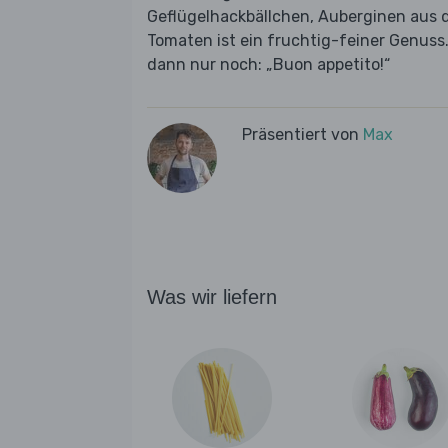
Geflügelhackbällchen, Auberginen aus d
Tomaten ist ein fruchtig-feiner Genuss.
dann nur noch: „Buon appetito!“
Präsentiert von
Max
Was wir liefern