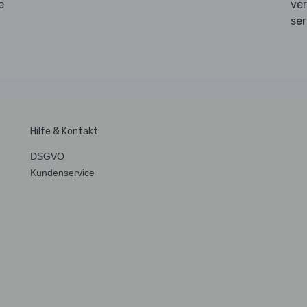
e
ve
ser
Hilfe & Kontakt
DSGVO
Kundenservice