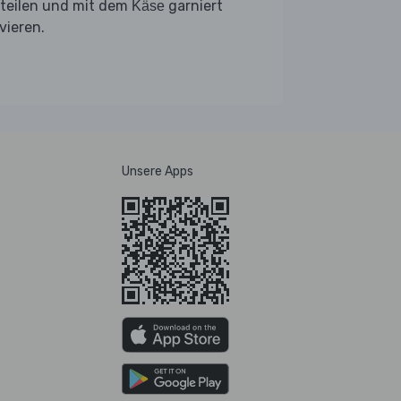
rteilen und mit dem
garniert
Käse
vieren.
Unsere Apps