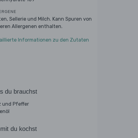
ERGENE
ten, Sellerie und Milch. Kann Spuren von
eren Allergenen enthalten.
aillierte Informationen zu den Zutaten
s du brauchst
z und Pfeffer
venöl
mit du kochst