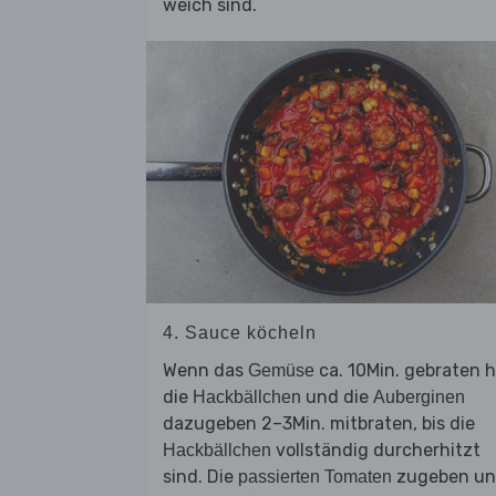
weich sind.
4. Sauce köcheln
Wenn das
ca. 10Min. gebraten h
Gemüse
die
und die
Hackbällchen
Auberginen
dazugeben 2–3Min. mitbraten, bis die
vollständig durcherhitzt
Hackbällchen
sind. Die
zugeben u
passierten Tomaten