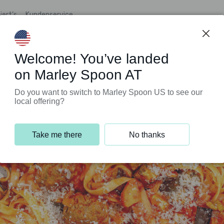
iert’s
Kundenservice
Welcome! You’ve landed
on Marley Spoon AT
Do you want to switch to Marley Spoon US to see our
local offering?
Take me there
No thanks