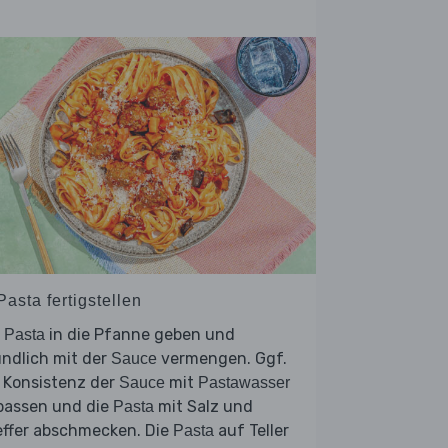
Pasta fertigstellen
e
in die Pfanne geben und
Pasta
ndlich mit der
vermengen. Ggf.
Sauce
 Konsistenz der
mit
Sauce
Pastawasser
passen und die
mit Salz und
Pasta
effer abschmecken. Die
auf Teller
Pasta