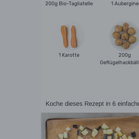
200g Bio-Tagliatelle
1 Aubergine
1 Karotte
200g
Geflügelhackbäl
Koche dieses Rezept in 6 einfach