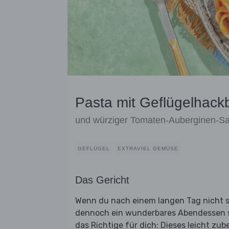
Pasta mit Geflügelhack
und würziger Tomaten-Auberginen-S
GEFLÜGEL
EXTRAVIEL GEMÜSE
Das Gericht
Wenn du nach einem langen Tag nicht so 
dennoch ein wunderbares Abendessen s
das Richtige für dich: Dieses leicht zub