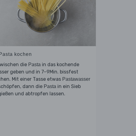
 Pasta kochen
zwischen die
in das kochende
Pasta
ser geben und in 7–9Min. bissfest
hen. Mit einer Tasse etwas
Pastawasser
schöpfen, dann die
in ein Sieb
Pasta
ießen und abtropfen lassen.