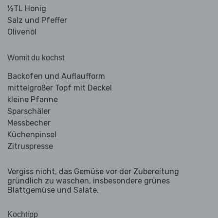
½TL Honig
Salz und Pfeffer
Olivenöl
Womit du kochst
Backofen und Auflaufform
mittelgroßer Topf mit Deckel
kleine Pfanne
Sparschäler
Messbecher
Küchenpinsel
Zitruspresse
Vergiss nicht, das Gemüse vor der Zubereitung
gründlich zu waschen, insbesondere grünes
Blattgemüse und Salate.
Kochtipp