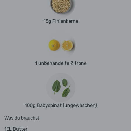
15g Pinienkerne
1 unbehandelte Zitrone
100g Babyspinat (ungewaschen)
Was du brauchst
1EL Butter