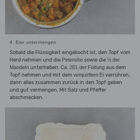
4. Eier untermengen
Sobald die Flüssigkeit eingekocht ist, den Topf vom
Herd nehmen und die
sowie die
Petersilie
½ der
unterheben. Ca.
aus dem
Mandeln
2EL der Füllung
Topf nehmen und mit dem
verrühren,
verquirltem Ei
dann alles zusammen zurück in den Topf geben
und gut vermengen. Mit Salz und Pfeffer
abschmecken.