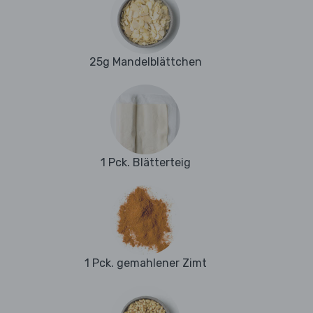
25g Mandelblättchen
1 Pck. Blätterteig
1 Pck. gemahlener Zimt