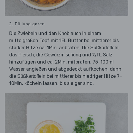
2. Füllung garen
Die
und den
in einem
Zwiebeln
Knoblauch
mittelgroßen Topf mit 1EL Butter bei mittlerer bis
starker Hitze ca. 1Min. anbraten. Die
,
Süßkartoffeln
das
, die
und ½TL Salz
Fleisch
Gewürzmischung
hinzufügen und ca. 2Min. mitbraten. 75–100ml
Wasser angießen und abgedeckt aufkochen, dann
die
bei mittlerer bis niedriger Hitze 7–
Süßkartoffeln
10Min. köcheln lassen, bis sie gar sind.