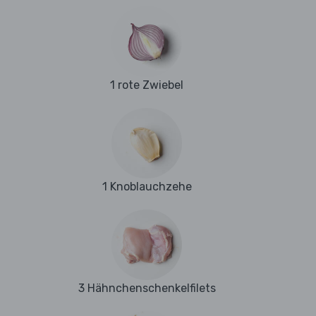
1 rote Zwiebel
1 Knoblauchzehe
3 Hähnchenschenkelfilets