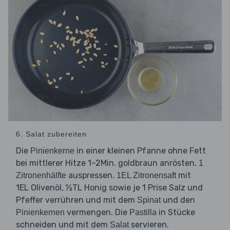
6. Salat zubereiten
Die
in einer kleinen Pfanne ohne Fett
Pinienkerne
bei mittlerer Hitze 1–2Min. goldbraun anrösten.
1
auspressen.
mit
Zitronenhälfte
1EL Zitronensaft
1EL Olivenöl, ½TL Honig sowie je 1 Prise Salz und
Pfeffer verrühren und mit dem
und den
Spinat
vermengen. Die
in Stücke
Pinienkernen
Pastilla
schneiden und mit dem
servieren.
Salat