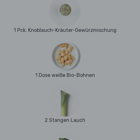
1 Pck. Knoblauch-Kräuter-Gewürzmischung
1 Dose weiße Bio-Bohnen
2 Stangen Lauch