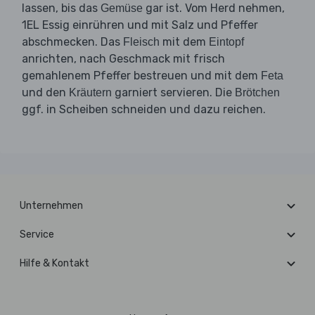
lassen, bis das
gar ist. Vom Herd nehmen,
Gemüse
1EL Essig einrühren und mit Salz und Pfeffer
abschmecken. Das
mit dem
Fleisch
Eintopf
anrichten, nach Geschmack mit frisch
gemahlenem Pfeffer bestreuen und mit dem
Feta
und den
garniert servieren. Die
Kräutern
Brötchen
ggf. in Scheiben schneiden und dazu reichen.
Unternehmen
Service
Hilfe & Kontakt