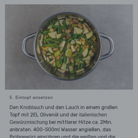
5. Eintopf ansetzen
Den
und den
in einem großen
Knoblauch
Lauch
Topf mit 2EL Olivenöl und der
italienischen
bei mittlerer Hitze ca. 2Min.
Gewürzmischung
anbraten. 400–500ml Wasser angießen, das
einrühren und die
und die
Brühgewürz
weißen