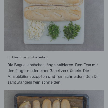
3. Garnitur vorbereiten
Die
längs halbieren. Den
mit
Baguettebrötchen
Feta
den Fingern oder einer Gabel zerkrümeln. Die
abzupfen und fein schneiden. Den
Minzeblätter
Dill
fein schneiden.
samt Stängeln