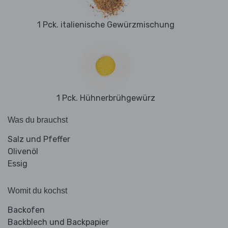
1 Pck. italienische Gewürzmischung
1 Pck. Hühnerbrühgewürz
Was du brauchst
Salz und Pfeffer
Olivenöl
Essig
Womit du kochst
Backofen
Backblech und Backpapier