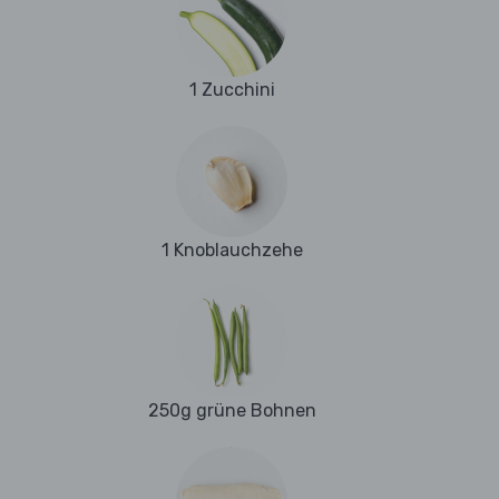
1 Zucchini
1 Knoblauchzehe
250g grüne Bohnen