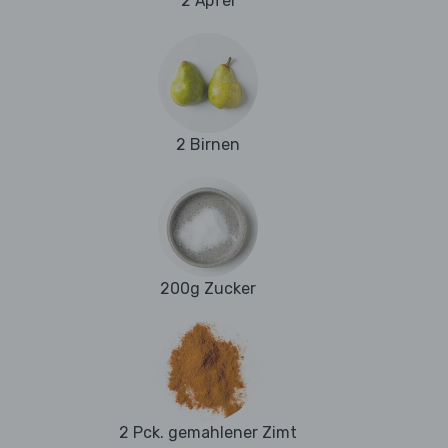
2 Äpfel
2 Birnen
200g Zucker
2 Pck. gemahlener Zimt