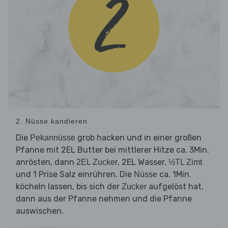
2. Nüsse kandieren
Die
grob hacken und in einer großen
Pekannüsse
Pfanne mit 2EL Butter bei mittlerer Hitze ca. 3Min.
anrösten, dann
, 2EL Wasser,
2EL Zucker
½TL Zimt
und 1 Prise Salz einrühren. Die
ca. 1Min.
Nüsse
köcheln lassen, bis sich der
aufgelöst hat,
Zucker
dann aus der Pfanne nehmen und die Pfanne
auswischen.