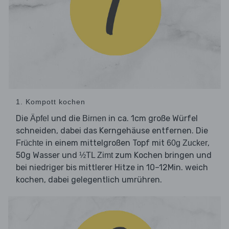
1. Kompott kochen
Die
und die
in ca. 1cm große Würfel
Äpfel
Birnen
schneiden, dabei das Kerngehäuse entfernen. Die
in einem mittelgroßen Topf mit
,
Früchte
60g Zucker
50g Wasser und
zum Kochen bringen und
½TL Zimt
bei niedriger bis mittlerer Hitze in 10–12Min. weich
kochen, dabei gelegentlich umrühren.