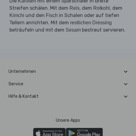
Die
mit einem Sparschäler in breite
Karotten
Streifen schälen. Mit dem
, dem
, dem
Reis
Rotkohl
und den
in Schalen oder auf tiefen
Kimchi
Fisch
Tellern anrichten. Mit dem
restlichen Dressing
beträufeln und mit dem
bestreut servieren.
Sesam
Unternehmen
Service
Hilfe & Kontakt
Unsere Apps