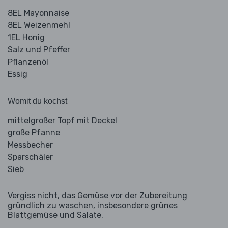
8EL Mayonnaise
8EL Weizenmehl
1EL Honig
Salz und Pfeffer
Pflanzenöl
Essig
Womit du kochst
mittelgroßer Topf mit Deckel
große Pfanne
Messbecher
Sparschäler
Sieb
Vergiss nicht, das Gemüse vor der Zubereitung
gründlich zu waschen, insbesondere grünes
Blattgemüse und Salate.