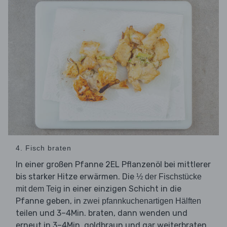
4. Fisch braten
In einer großen Pfanne 2EL Pflanzenöl bei mittlerer
bis starker Hitze erwärmen. Die
½ der Fischstücke
in einer einzigen Schicht in die
mit dem Teig
Pfanne geben, in
zwei pfannkuchenartigen Hälften
teilen und 3–4Min. braten, dann wenden und
erneut in 3–4Min. goldbraun und gar weiterbraten.