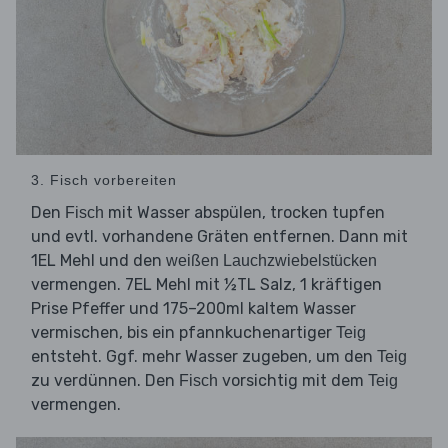
3. Fisch vorbereiten
Den
mit Wasser abspülen, trocken tupfen
Fisch
und evtl. vorhandene Gräten entfernen. Dann mit
1EL Mehl und den
weißen Lauchzwiebelstücken
vermengen. 7EL Mehl mit ½TL Salz, 1 kräftigen
Prise Pfeffer und 175–200ml kaltem Wasser
vermischen, bis ein pfannkuchenartiger
Teig
entsteht. Ggf. mehr Wasser zugeben, um den
Teig
zu verdünnen. Den
vorsichtig mit dem
Fisch
Teig
vermengen.