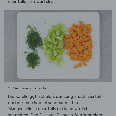
ebenfalls fein würfeln.
2. Gemüse schneiden
Die
ggf. schälen, der Länge nach vierteln
Karotte
und in kleine Würfel schneiden. Den
ebenfalls in kleine Würfel
Stangensellerie
schneiden. Den
fein schneiden.
Dill samt Stängeln