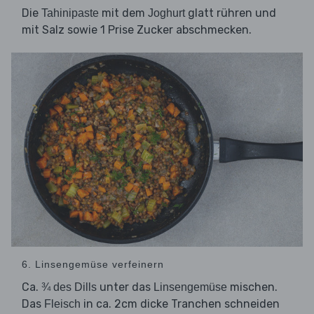
Die
mit dem
glatt rühren und
Tahinipaste
Joghurt
mit Salz sowie 1 Prise Zucker abschmecken.
6. Linsengemüse verfeinern
Ca.
unter das
mischen.
¾ des Dills
Linsengemüse
Das
in ca. 2cm dicke Tranchen schneiden
Fleisch