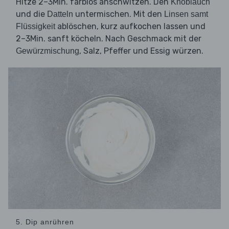
Hitze 2–3Min. farblos anschwitzen. Den
Knoblauch
und die
untermischen. Mit den
Datteln
Linsen samt
ablöschen, kurz aufkochen lassen und
Flüssigkeit
2–3Min. sanft köcheln. Nach Geschmack mit der
, Salz, Pfeffer und Essig würzen.
Gewürzmischung
5. Dip anrühren