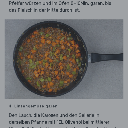
Pfeffer würzen und im Ofen 8–10Min. garen, bis
das
in der Mitte durch ist.
Fleisch
4. Linsengemüse garen
Den
, die
und den
in
Lauch
Karotten
Sellerie
derselben Pfanne mit 1EL Olivenöl bei mittlerer