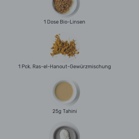
1 Dose Bio-Linsen
1 Pck. Ras-el-Hanout-Gewürzmischung
25g Tahini