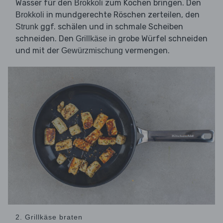
Wasser für den
zum Kochen bringen. Den
Brokkoli
in mundgerechte Röschen zerteilen, den
Brokkoli
ggf. schälen und in schmale Scheiben
Strunk
schneiden. Den
in grobe Würfel schneiden
Grillkäse
und mit der
vermengen.
Gewürzmischung
2. Grillkäse braten