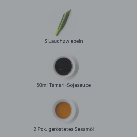
3 Lauchzwiebeln
50ml Tamari-Sojasauce
2 Pck. geröstetes Sesamöl