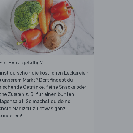
Ein Extra gefällig?
nst du schon die köstlichen Leckereien
 unserem Markt? Dort findest du
rischende Getränke, feine Snacks oder
z. B. für einen bunten
sche Zutaten
lagensalat. So machst du deine
chste Mahlzeit zu etwas ganz
sonderem!