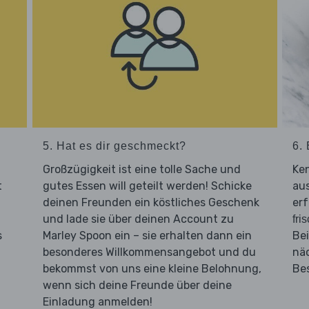
5. Hat es dir geschmeckt?
6. 
Großzügigkeit ist eine tolle Sache und
Ken
t
gutes Essen will geteilt werden! Schicke
aus
deinen Freunden ein köstliches Geschenk
erf
und lade sie über deinen Account zu
fri
s
Marley Spoon ein – sie erhalten dann ein
Bei
besonderes Willkommensangebot und du
nä
bekommst von uns eine kleine Belohnung,
Be
wenn sich deine Freunde über deine
Einladung anmelden!