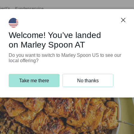
iert’s
Kundenservice
Welcome! You’ve landed
on Marley Spoon AT
Do you want to switch to Marley Spoon US to see our
local offering?
Take me there
No thanks