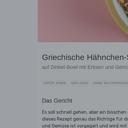
Griechische Hähnchen-
auf Dinkel-Bowl mit Erbsen und Gem
UNTER 30MIN.
GEFLÜGEL
OHNE MILCHPRODU
Das Gericht
Es soll schnell gehen, aber ein bissche
dieses Rezept genau das Richtige für d
und Gemüse ist vorgegart und wird mit