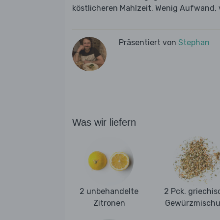
köstlicheren Mahlzeit. Wenig Aufwand, 
Präsentiert von
Stephan
Was wir liefern
2 unbehandelte
2 Pck. griechis
Zitronen
Gewürzmisch