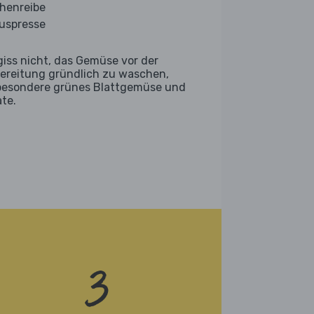
henreibe
ruspresse
giss nicht, das Gemüse vor der
ereitung gründlich zu waschen,
besondere grünes Blattgemüse und
ate.