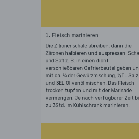
1. Fleisch marinieren
Die
abreiben, dann die
Zitronenschale
halbieren und auspressen.
Zitronen
Scha
z. B. in einen dicht
und Saft
verschließbaren Gefrierbeutel geben u
mit ca.
, ½TL Salz
¾ der Gewürzmischung
und 3EL Olivenöl mischen. Das
Fleisch
trocken tupfen und mit der
Marinade
vermengen. Je nach verfügbarer Zeit b
zu 3Std. im Kühlschrank marinieren.