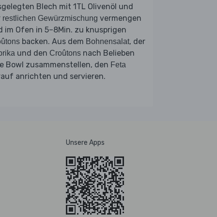
gelegten Blech mit 1TL Olivenöl und
r
vermengen
restlichen Gewürzmischung
 im Ofen in 5–8Min. zu knusprigen
backen. Aus dem
, der
oûtons
Bohnensalat
und den
nach Belieben
rika
Croûtons
ne Bowl zusammenstellen, den
Feta
auf anrichten und servieren.
Unsere Apps