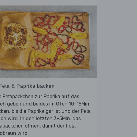
 Feta & Paprika backen
s
zur
auf das
Fetapäckchen
Paprika
ch geben und beides im Ofen 10–15Min.
ken, bis die
gar ist und der
Paprika
Feta
ch wird. In den letzten 3–5Min. das
öffnen, damit der
tapäckchen
Feta
dbraun wird.