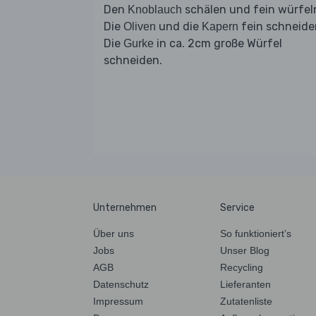
Den
schälen und fein würfel
Knoblauch
Die
und die
fein schneide
Oliven
Kapern
Die
in ca. 2cm große Würfel
Gurke
schneiden.
Unternehmen
Service
Über uns
So funktioniert’s
Jobs
Unser Blog
AGB
Recycling
Datenschutz
Lieferanten
Impressum
Zutatenliste