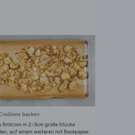
 Croûtons backen
s
in 2–3cm große Stücke
Brötchen
ßen, auf einem weiteren mit Backpapier