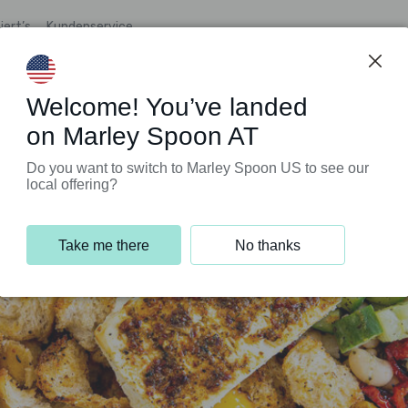
iert’s
Kundenservice
Welcome! You’ve landed
on Marley Spoon AT
Do you want to switch to Marley Spoon US to see our
local offering?
Take me there
No thanks