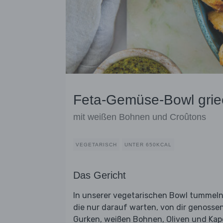
Feta-Gemüse-Bowl griec
mit weißen Bohnen und Croûtons
VEGETARISCH
UNTER 650KCAL
Das Gericht
In unserer vegetarischen Bowl tummeln
die nur darauf warten, von dir genossen
Gurken, weißen Bohnen, Oliven und Kaper