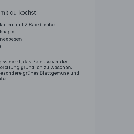
mit du kochst
kofen und 2 Backbleche
kpapier
neebesen
b
giss nicht, das Gemüse vor der
ereitung gründlich zu waschen,
besondere grünes Blattgemüse und
ate.