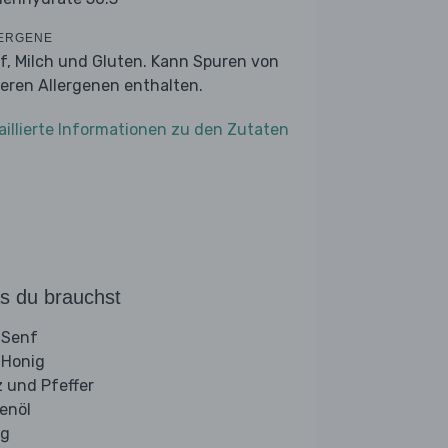
ERGENE
f, Milch und Gluten. Kann Spuren von
eren Allergenen enthalten.
aillierte Informationen zu den Zutaten
s du brauchst
 Senf
 Honig
z und Pfeffer
venöl
ig