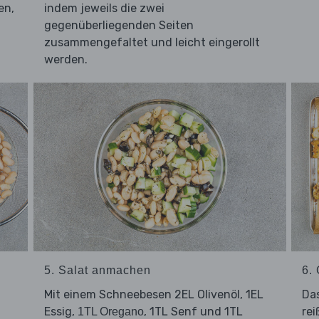
en,
indem jeweils die zwei
gegenüberliegenden Seiten
zusammengefaltet und leicht eingerollt
werden.
5. Salat anmachen
6.
Mit einem Schneebesen 2EL Olivenöl, 1EL
Da
Essig,
, 1TL Senf und 1TL
rei
1TL Oregano