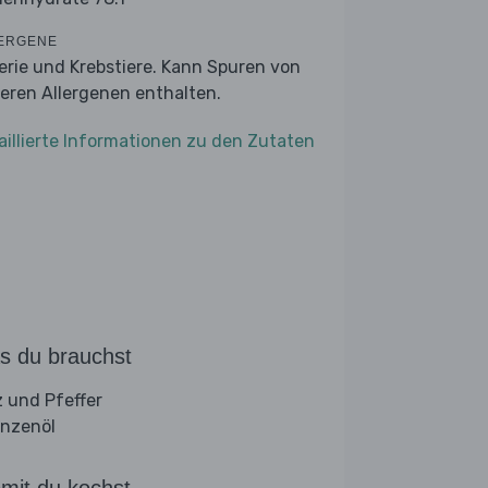
ERGENE
lerie und Krebstiere. Kann Spuren von
eren Allergenen enthalten.
aillierte Informationen zu den Zutaten
s du brauchst
z und Pfeffer
anzenöl