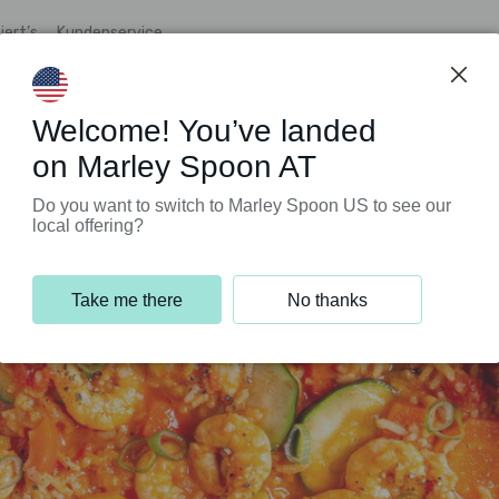
iert’s
Kundenservice
Welcome! You’ve landed
on Marley Spoon AT
Do you want to switch to Marley Spoon US to see our
local offering?
Take me there
No thanks