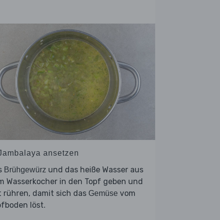
 Jambalaya ansetzen
s
und das heiße Wasser aus
Brühgewürz
m Wasserkocher in den Topf geben und
 rühren, damit sich das
vom
Gemüse
fboden löst.