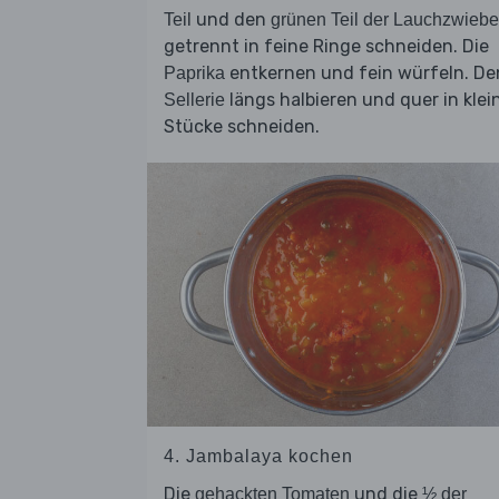
und den
Teil
grünen Teil der Lauchzwiebe
getrennt in feine Ringe schneiden. Die
entkernen und fein würfeln. De
Paprika
längs halbieren und quer in klei
Sellerie
Stücke schneiden.
4. Jambalaya kochen
Die
und die
gehackten Tomaten
½ der