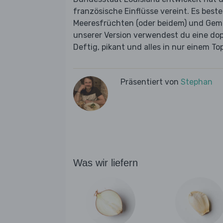
französische Einflüsse vereint. Es best
Meeresfrüchten (oder beidem) und Gemü
unserer Version verwendest du eine dop
Deftig, pikant und alles in nur einem To
Präsentiert von
Stephan
Was wir liefern