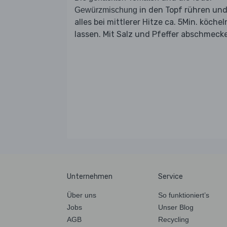
in den Topf rühren un
Gewürzmischung
alles bei mittlerer Hitze ca. 5Min. köchel
lassen. Mit Salz und Pfeffer abschmeck
Unternehmen
Service
Über uns
So funktioniert’s
Jobs
Unser Blog
AGB
Recycling