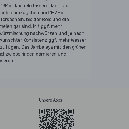
 13Min. köcheln lassen, dann die
hinzugeben und 1–2Min.
rnelen
terköcheln, bis der
und die
Reis
gar sind. Mit ggf. mehr
rnelen
nachwürzen und je nach
würzmischung
wünschter Konsistenz ggf. mehr Wasser
nzufügen. Das
mit den
Jambalaya
grünen
garnieren und
chzwiebelringen
vieren.
Unsere Apps