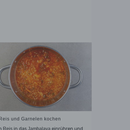
 Reis und Garnelen kochen
n
in das
einrühren und
Reis
Jambalaya