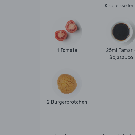
Knollenseller
1 Tomate
25ml Tamari
Sojasauce
2 Burgerbrötchen