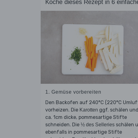
Koche dieses Rezept in 6 einfach
1. Gemüse vorbereiten
Den Backofen auf 240°C (220°C Umluf
vorheizen. Die
ggf. schälen und
Karotten
ca. 1cm dicke, pommesartige Stifte
schneiden. Die
schälen 
½ des Selleries
ebenfalls in pommesartige Stifte