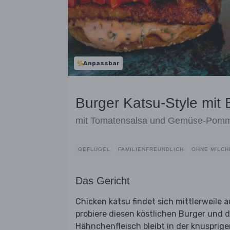
Anpassbar
Burger Katsu-Style mit
mit Tomatensalsa und Gemüse-Pom
GEFLÜGEL
FAMILIENFREUNDLICH
OHNE MILC
Das Gericht
Chicken katsu findet sich mittlerweile 
probiere diesen köstlichen Burger und 
Hähnchenfleisch bleibt in der knuspri