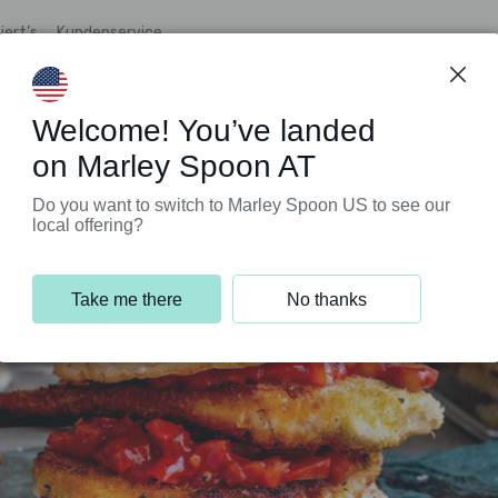
iert’s
Kundenservice
Welcome! You’ve landed
on Marley Spoon AT
Do you want to switch to Marley Spoon US to see our
local offering?
Take me there
No thanks