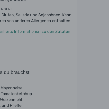
ERGENE
r, Gluten, Sellerie und Sojabohnen. Kann
ren von anderen Allergenen enthalten.
aillierte Informationen zu den Zutaten
s du brauchst
 Mayonnaise
 Tomatenketchup
 Weizenmehl
z und Pfeffer