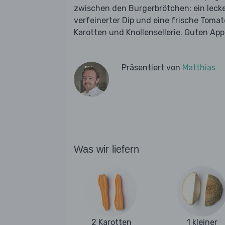
zwischen den Burgerbrötchen: ein lecke
verfeinerter Dip und eine frische Toma
Karotten und Knollensellerie. Guten Appe
Präsentiert von
Matthias
Was wir liefern
2 Karotten
1 kleiner