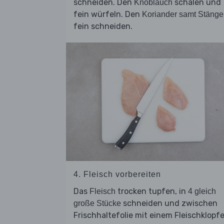
schneiden. Den
schälen und
Knoblauch
fein würfeln. Den
Koriander samt Stänge
fein schneiden.
4. Fleisch vorbereiten
Das
trocken tupfen, in
Fleisch
4 gleich
schneiden und zwischen
große Stücke
Frischhaltefolie mit einem Fleischklopfe