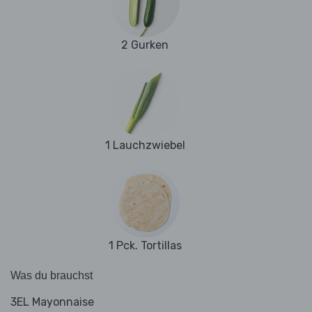
2 Gurken
1 Lauchzwiebel
1 Pck. Tortillas
Was du brauchst
3EL Mayonnaise