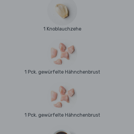
1 Knoblauchzehe
1 Pck. gewürfelte Hähnchenbrust
1 Pck. gewürfelte Hähnchenbrust