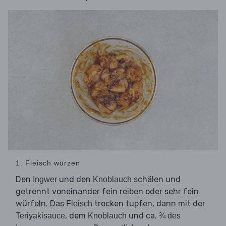
1. Fleisch würzen
Den
und den
schälen und
Ingwer
Knoblauch
getrennt voneinander fein reiben oder sehr fein
würfeln. Das
trocken tupfen, dann mit der
Fleisch
, dem
und ca.
Teriyakisauce
Knoblauch
¾ des