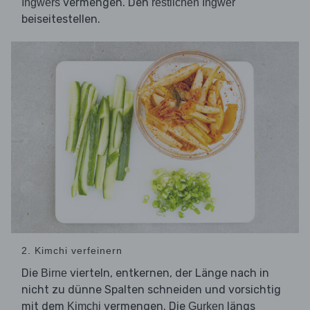
vermengen. Den
Ingwers
restlichen Ingwer
beiseitestellen.
2. Kimchi verfeinern
Die
vierteln, entkernen, der Länge nach in
Birne
nicht zu dünne Spalten schneiden und vorsichtig
mit dem
vermengen. Die
längs
Kimchi
Gurken