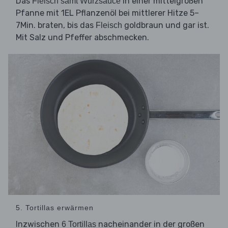
Das
in einer mittelgroßen
Fleisch samt Würzsauce
Pfanne mit 1EL Pflanzenöl bei mittlerer Hitze 5–
7Min. braten, bis das
goldbraun und gar ist.
Fleisch
Mit Salz und Pfeffer abschmecken.
5. Tortillas erwärmen
Inzwischen
nacheinander in der großen
6 Tortillas