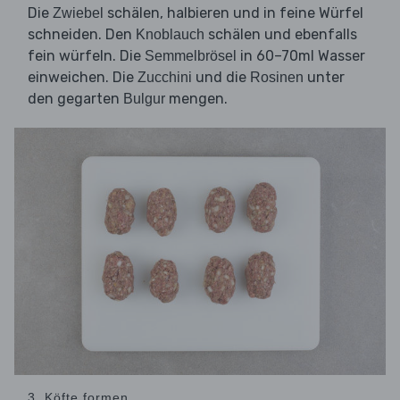
Die
schälen, halbieren und in feine Würfel
Zwiebel
schneiden. Den
schälen und ebenfalls
Knoblauch
fein würfeln. Die
in 60–70ml Wasser
Semmelbrösel
einweichen. Die
und die
unter
Zucchini
Rosinen
den gegarten
mengen.
Bulgur
3. Köfte formen