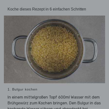
Koche dieses Rezept in 6 einfachen Schritten
1. Bulgur kochen
In einem mittelgroßen Topf 600ml Wasser mit dem
zum Kochen bringen. Den
in das
Brühgewürz
Bulgur
kochende Wasser rühren und abgedeckt bei