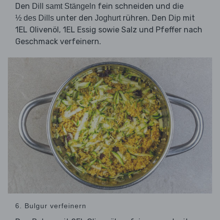
Den
fein schneiden und die
Dill samt Stängeln
unter den
rühren. Den
mit
½ des Dills
Joghurt
Dip
1EL Olivenöl, 1EL Essig sowie Salz und Pfeffer nach
Geschmack verfeinern.
6. Bulgur verfeinern