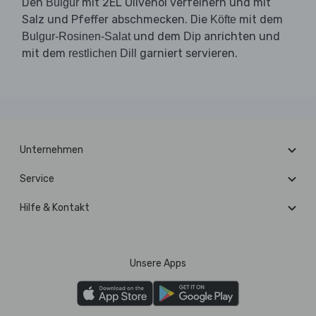
Den
mit 2EL Olivenöl verfeinern und mit
Bulgur
Salz und Pfeffer abschmecken. Die
mit dem
Köfte
und dem
anrichten und
Bulgur-Rosinen-Salat
Dip
mit dem
garniert servieren.
restlichen Dill
Unternehmen
Service
Hilfe & Kontakt
Unsere Apps