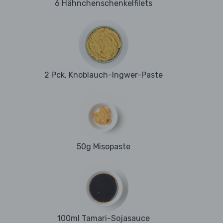
6 Hähnchenschenkelfilets
2 Pck. Knoblauch-Ingwer-Paste
50g Misopaste
100ml Tamari-Sojasauce