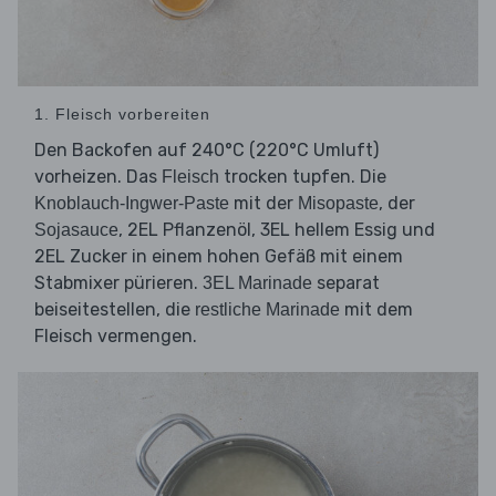
1. Fleisch vorbereiten
Den Backofen auf 240°C (220°C Umluft)
vorheizen. Das
trocken tupfen. Die
Fleisch
mit der
, der
Knoblauch-Ingwer-Paste
Misopaste
, 2EL Pflanzenöl, 3EL hellem Essig und
Sojasauce
2EL Zucker in einem hohen Gefäß mit einem
Stabmixer pürieren.
separat
3EL Marinade
beiseitestellen, die
mit dem
restliche Marinade
Fleisch vermengen.