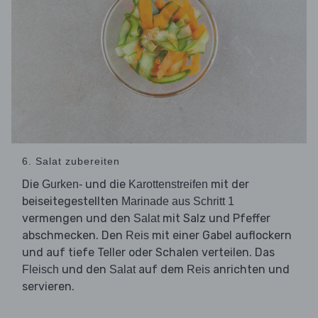
6. Salat zubereiten
Die
und die
mit der
Gurken-
Karottenstreifen
beiseitegestellten
Marinade aus Schritt 1
vermengen und den
mit Salz und Pfeffer
Salat
abschmecken. Den
mit einer Gabel auflockern
Reis
und auf tiefe Teller oder Schalen verteilen. Das
und den
auf dem
anrichten und
Fleisch
Salat
Reis
servieren.