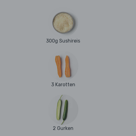
300g Sushireis
3 Karotten
2 Gurken