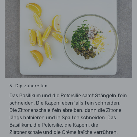
5. Dip zubereiten
Das
und die
samt Stängeln fein
Basilikum
Petersilie
schneiden. Die
ebenfalls fein schneiden.
Kapern
Die
fein abreiben, dann die
Zitronenschale
Zitrone
längs halbieren und in Spalten schneiden. Das
, die
, die
, die
Basilikum
Petersilie
Kapern
und die
verrühren.
Zitronenschale
Crème fraîche