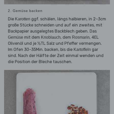
2. Gemüse backen
Die
ggf. schälen, längs halbieren, in 2–3cm
Karotten
große Stücke schneiden und auf ein zweites, mit
Backpapier ausgelegtes Backblech geben. Das
mit dem
, dem
, 4EL
Gemüse
Knoblauch
Rosmarin
Olivenöl und je ½TL Salz und Pfeffer vermengen.
Im Ofen 30–35Min. backen, bis die
gar
Kartoffeln
sind. Nach der Hälfte der Zeit einmal wenden und
die Position der Bleche tauschen.