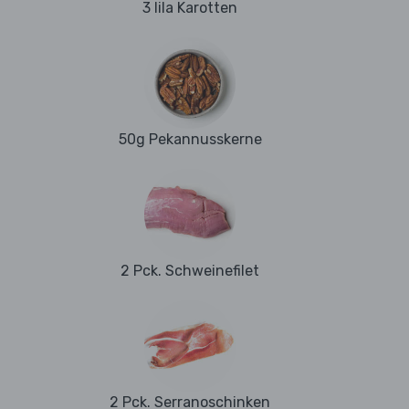
3 lila Karotten
50g Pekannusskerne
2 Pck. Schweinefilet
2 Pck. Serranoschinken