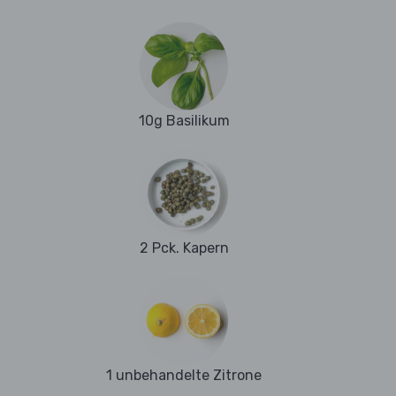
10g Basilikum
2 Pck. Kapern
1 unbehandelte Zitrone