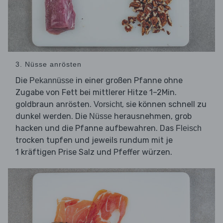
3. Nüsse anrösten
Die
in einer großen Pfanne ohne
Pekannüsse
Zugabe von Fett bei mittlerer Hitze 1–2Min.
goldbraun anrösten.
, sie können schnell zu
Vorsicht
dunkel werden. Die
herausnehmen, grob
Nüsse
hacken und die Pfanne aufbewahren. Das
Fleisch
trocken tupfen und jeweils rundum mit je
1 kräftigen Prise Salz und Pfeffer würzen.