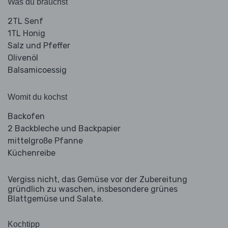
Was du brauchst
2TL Senf
1TL Honig
Salz und Pfeffer
Olivenöl
Balsamicoessig
Womit du kochst
Backofen
2 Backbleche und Backpapier
mittelgroße Pfanne
Küchenreibe
Vergiss nicht, das Gemüse vor der Zubereitung
gründlich zu waschen, insbesondere grünes
Blattgemüse und Salate.
Kochtipp