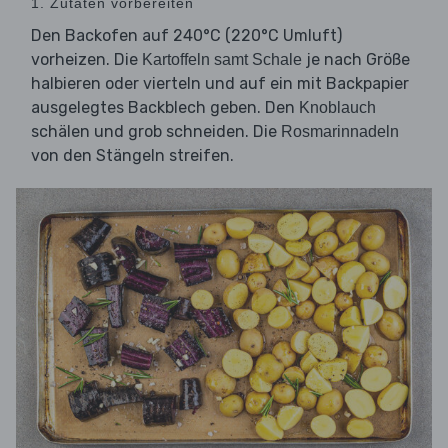
1. Zutaten vorbereiten
Den Backofen auf 240°C (220°C Umluft)
vorheizen. Die
je nach Größe
Kartoffeln samt Schale
halbieren oder vierteln und auf ein mit Backpapier
ausgelegtes Backblech geben. Den
Knoblauch
schälen und grob schneiden. Die
Rosmarinnadeln
von den Stängeln streifen.