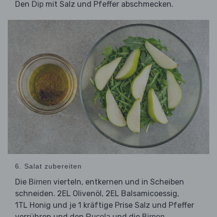
Den
mit Salz und Pfeffer abschmecken.
Dip
6. Salat zubereiten
Die
vierteln, entkernen und in Scheiben
Birnen
schneiden. 2EL Olivenöl, 2EL Balsamicoessig,
1TL Honig und je 1 kräftige Prise Salz und Pfeffer
verrühren und den
und die
Rucola
Birnen