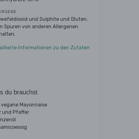
ERGENE
wefeldioxid und Sulphite und Gluten.
n Spuren von anderen Allergenen
halten.
aillierte Informationen zu den Zutaten
s du brauchst
 vegane Mayonnaise
z und Pfeffer
anzenöl
samicoessig