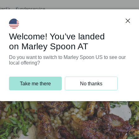
iert’s
Kundenservice
Welcome! You’ve landed
on Marley Spoon AT
Do you want to switch to Marley Spoon US to see our
local offering?
Take me there
No thanks