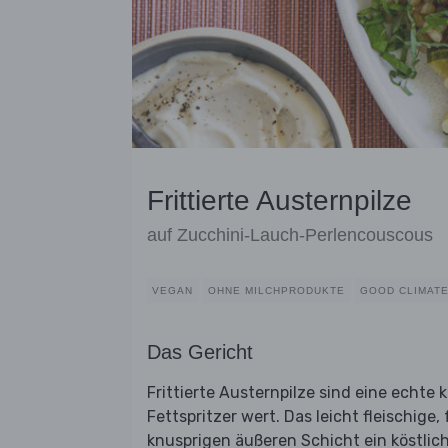
Frittierte Austernpilze
auf Zucchini-Lauch-Perlencouscous
VEGAN
OHNE MILCHPRODUKTE
GOOD CLIMAT
Das Gericht
Frittierte Austernpilze sind eine echte
Fettspritzer wert. Das leicht fleischige
knusprigen äußeren Schicht ein köstlic