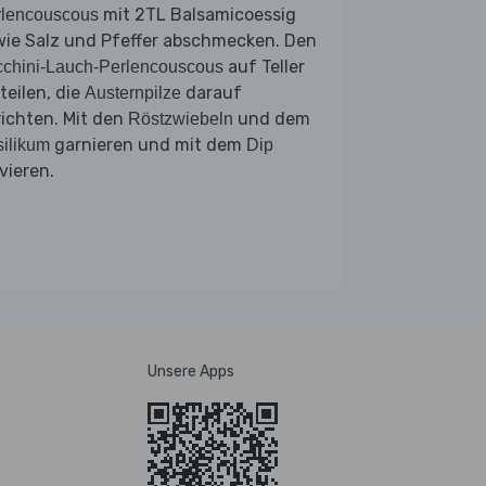
mit 2TL Balsamicoessig
rlencouscous
wie Salz und Pfeffer abschmecken. Den
auf Teller
chini-Lauch-Perlencouscous
teilen, die
darauf
Austernpilze
ichten. Mit den
und dem
Röstzwiebeln
garnieren und mit dem
ilikum
Dip
vieren.
Unsere Apps