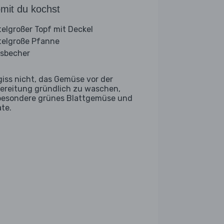
mit du kochst
telgroßer Topf mit Deckel
telgroße Pfanne
sbecher
giss nicht, das Gemüse vor der
ereitung gründlich zu waschen,
besondere grünes Blattgemüse und
ate.