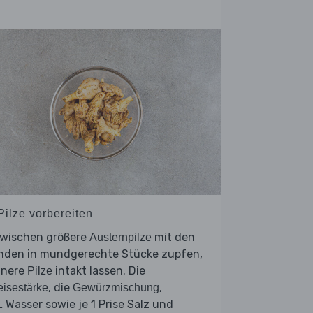
Pilze vorbereiten
zwischen größere
mit den
Austernpilze
nden in mundgerechte Stücke zupfen,
inere
intakt lassen. Die
Pilze
, die
,
isestärke
Gewürzmischung
 Wasser sowie je 1 Prise Salz und