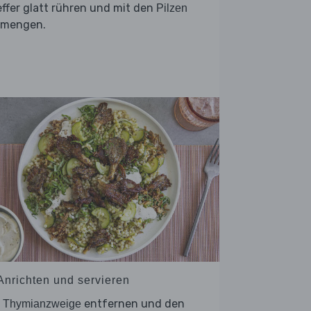
ffer glatt rühren und mit den
Pilzen
rmengen.
 Anrichten und servieren
e
entfernen und den
Thymianzweige