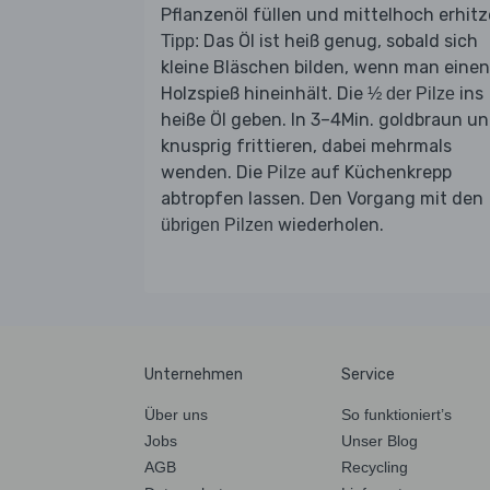
Pflanzenöl füllen und mittelhoch erhitz
Das Öl ist heiß genug, sobald sich
Tipp:
kleine Bläschen bilden, wenn man einen
Holzspieß hineinhält. Die
ins
½ der Pilze
heiße Öl geben. In 3–4Min. goldbraun u
knusprig frittieren, dabei mehrmals
wenden. Die
auf Küchenkrepp
Pilze
abtropfen lassen. Den Vorgang mit den
wiederholen.
übrigen Pilzen
Unternehmen
Service
Über uns
So funktioniert’s
Jobs
Unser Blog
AGB
Recycling