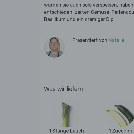
würden sie auch solo verspeisen, haben
entschieden: zarten Gemüse-Perlencou
Basilikum und ein cremiger Dip.
Präsentiert von
Natalie
Was wir liefern
1 Stange Lauch
1 Zucchini