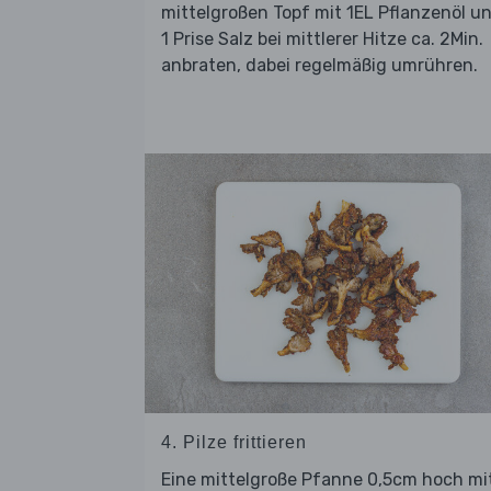
mittelgroßen Topf mit 1EL Pflanzenöl u
1 Prise Salz bei mittlerer Hitze ca. 2Min.
anbraten, dabei regelmäßig umrühren.
4. Pilze frittieren
Eine mittelgroße Pfanne 0,5cm hoch mi