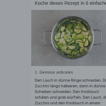
Koche dieses Rezept in 6 einfach
1. Gemüse anbraten
Den
in dünne Ringe schneiden. D
Lauch
längs halbieren, dann in dünne
Zucchini
Scheiben schneiden. Den
Knoblauch
schälen und grob würfeln. Den
, d
Lauch
und den
in einem
Zucchini
Knoblauch