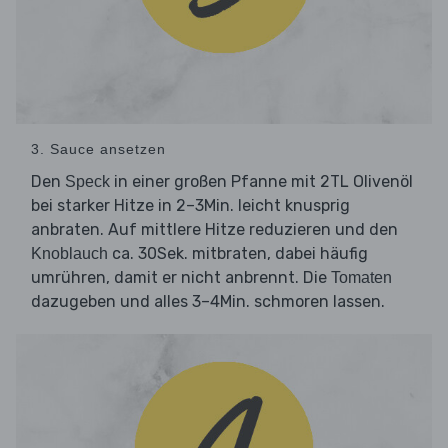
3. Sauce ansetzen
Den
in einer großen Pfanne mit 2TL Olivenöl
Speck
bei starker Hitze in 2–3Min. leicht knusprig
anbraten. Auf mittlere Hitze reduzieren und den
ca. 30Sek. mitbraten, dabei häufig
Knoblauch
umrühren, damit er nicht anbrennt. Die
Tomaten
dazugeben und alles 3–4Min. schmoren lassen.