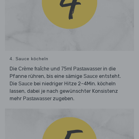
4. Sauce köcheln
Die
und
in die
Crème fraîche
75ml Pastawasser
Pfanne rühren, bis eine sämige
entsteht.
Sauce
Die
bei niedriger Hitze 2–4Min. köcheln
Sauce
lassen, dabei je nach gewünschter Konsistenz
mehr
zugeben.
Pastawasser