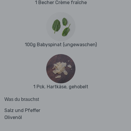
1 Becher Crème fraîche
100g Babyspinat (ungewaschen)
1 Pck. Hartkäse, gehobelt
Was du brauchst
Salz und Pfeffer
Olivenöl