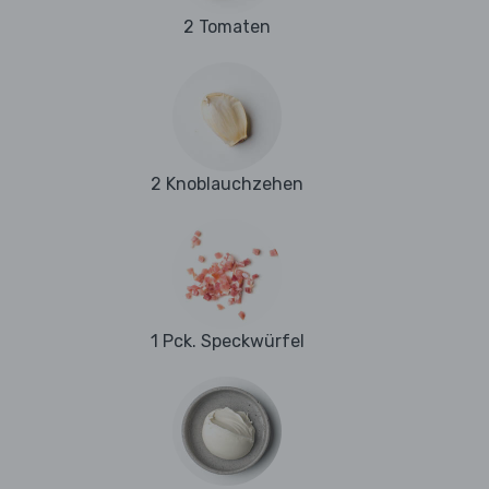
2 Tomaten
2 Knoblauchzehen
1 Pck. Speckwürfel