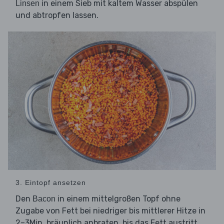
in einem Sieb mit kaltem Wasser abspülen
Linsen
und abtropfen lassen.
3. Eintopf ansetzen
Den
in einem mittelgroßen Topf ohne
Bacon
Zugabe von Fett bei niedriger bis mittlerer Hitze in
2–3Min. bräunlich anbraten, bis das Fett austritt.