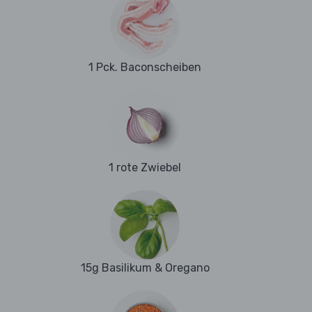
1 Pck. Baconscheiben
1 rote Zwiebel
15g Basilikum & Oregano