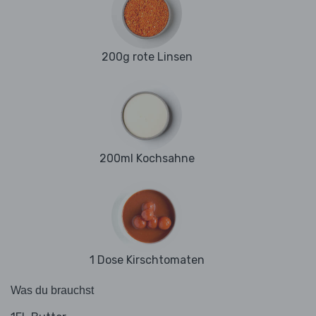
200g rote Linsen
200ml Kochsahne
1 Dose Kirschtomaten
Was du brauchst