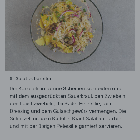
6. Salat zubereiten
Die
in dünne Scheiben schneiden und
Kartoffeln
mit dem ausgedrückten
, den
,
Sauerkraut
Zwiebeln
den
, der
, dem
Lauchzwiebeln
½ der Petersilie
und dem
vermengen. Die
Dressing
Gulaschgewürz
mit dem
anrichten
Schnitzel
Kartoffel-Kraut-Salat
und mit der
garniert servieren.
übrigen Petersilie