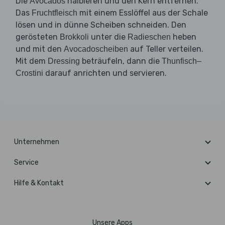
Die
halbieren und den Kern entfernen.
Avocados
Das
mit einem Esslöffel aus der Schale
Fruchtfleisch
lösen und in dünne Scheiben schneiden. Den
gerösteten
unter die
heben
Brokkoli
Radieschen
und mit den
auf Teller verteilen.
Avocadoscheiben
Mit dem
beträufeln, dann die
Dressing
Thunfisch–
darauf anrichten und servieren.
Crostini
Unternehmen
Service
Hilfe & Kontakt
Unsere Apps