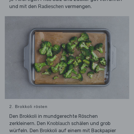
und mit den
vermengen.
Radieschen
2. Brokkoli rösten
Den
in mundgerechte Röschen
Brokkoli
zerkleinern. Den
schälen und grob
Knoblauch
würfeln. Den
auf einem mit Backpapier
Brokkoli