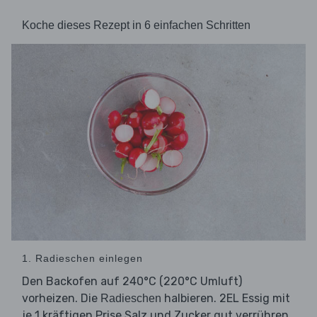
Koche dieses Rezept in 6 einfachen Schritten
1. Radieschen einlegen
Den Backofen auf 240°C (220°C Umluft)
vorheizen. Die
halbieren. 2EL Essig mit
Radieschen
je 1 kräftigen Prise Salz und Zucker gut verrühren