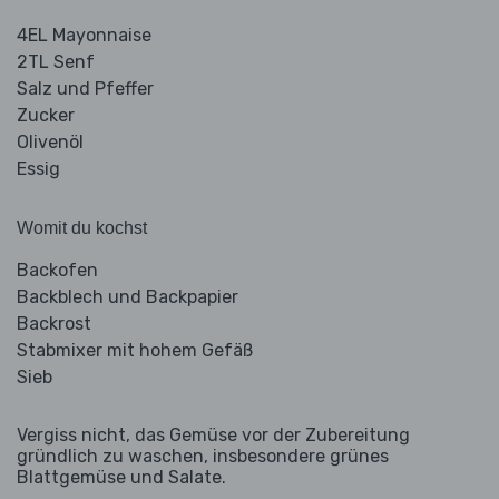
4EL Mayonnaise
2TL Senf
Salz und Pfeffer
Zucker
Olivenöl
Essig
Womit du kochst
Backofen
Backblech und Backpapier
Backrost
Stabmixer mit hohem Gefäß
Sieb
Vergiss nicht, das Gemüse vor der Zubereitung
gründlich zu waschen, insbesondere grünes
Blattgemüse und Salate.