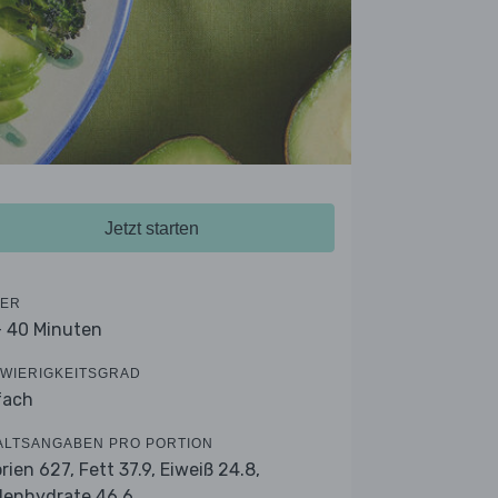
Jetzt starten
ER
- 40 Minuten
WIERIGKEITSGRAD
fach
ALTSANGABEN PRO PORTION
orien 627,
Fett 37.9,
Eiweiß 24.8,
lenhydrate 46.6