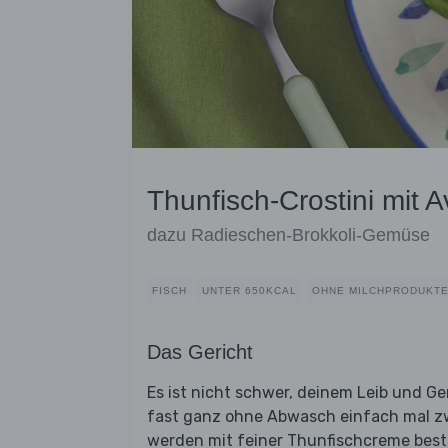
Thunfisch-Crostini mit 
dazu Radieschen-Brokkoli-Gemüse
FISCH
UNTER 650KCAL
OHNE MILCHPRODUKT
Das Gericht
Es ist nicht schwer, deinem Leib und G
fast ganz ohne Abwasch einfach mal zw
werden mit feiner Thunfischcreme best