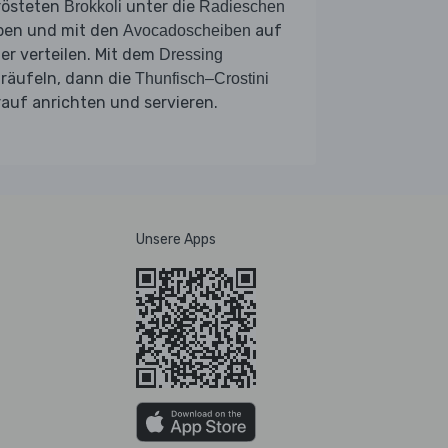
rösteten
unter die
Brokkoli
Radieschen
ben und mit den
auf
Avocadoscheiben
ler verteilen. Mit dem
Dressing
räufeln, dann die
Thunfisch–Crostini
auf anrichten und servieren.
Unsere Apps