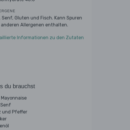
ERGENE
r, Senf, Gluten und Fisch. Kann Spuren
 anderen Allergenen enthalten.
aillierte Informationen zu den Zutaten
s du brauchst
 Mayonnaise
 Senf
z und Pfeffer
ker
venöl