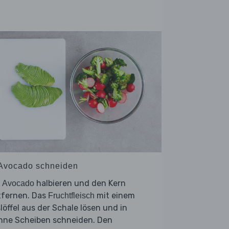
 Avocado schneiden
e
halbieren und den Kern
Avocado
tfernen. Das
mit einem
Fruchtfleisch
löffel aus der Schale lösen und in
nne Scheiben schneiden. Den