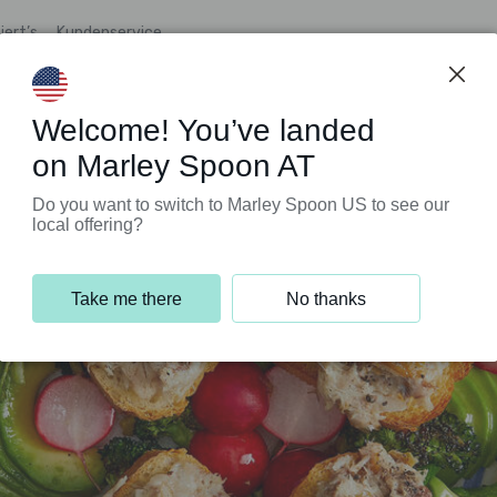
iert’s
Kundenservice
Welcome! You’ve landed
on Marley Spoon AT
Do you want to switch to Marley Spoon US to see our
local offering?
Take me there
No thanks