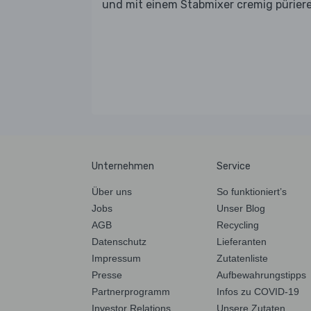
und mit einem Stabmixer cremig pürier
Unternehmen
Service
Über uns
So funktioniert’s
Jobs
Unser Blog
AGB
Recycling
Datenschutz
Lieferanten
Impressum
Zutatenliste
Presse
Aufbewahrungstipps
Partnerprogramm
Infos zu COVID-19
Investor Relations
Unsere Zutaten