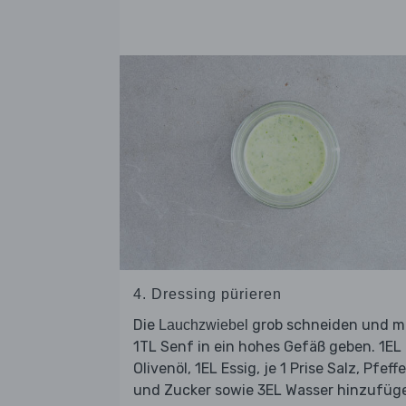
4. Dressing pürieren
Die
grob schneiden und m
Lauchzwiebel
1TL Senf in ein hohes Gefäß geben. 1EL
Olivenöl, 1EL Essig, je 1 Prise Salz, Pfeffe
und Zucker sowie 3EL Wasser hinzufüg