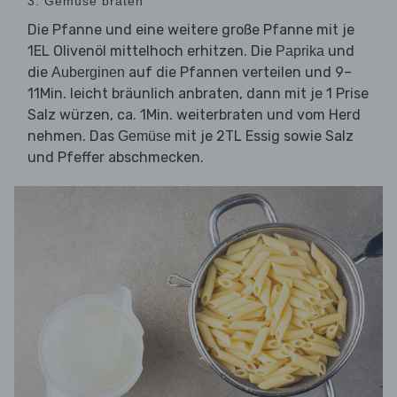
3. Gemüse braten
Die Pfanne und eine weitere große Pfanne mit je
1EL Olivenöl mittelhoch erhitzen. Die
und
Paprika
die
auf die Pfannen verteilen und 9–
Auberginen
11Min. leicht bräunlich anbraten, dann mit je 1 Prise
Salz würzen, ca. 1Min. weiterbraten und vom Herd
nehmen. Das
mit je 2TL Essig sowie Salz
Gemüse
und Pfeffer abschmecken.