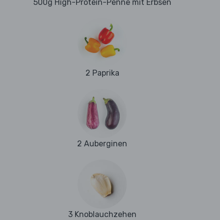
500g High-Protein-Penne mit Erbsen
2 Paprika
2 Auberginen
3 Knoblauchzehen