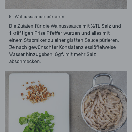
5. Walnusssauce pürieren
Die
für die
mit ½TL Salz und
Zutaten
Walnusssauce
1 kräftigen Prise Pfeffer würzen und alles mit
einem Stabmixer zu einer glatten
pürieren.
Sauce
Je nach gewünschter Konsistenz esslöffelweise
Wasser hinzugeben. Ggf. mit mehr Salz
abschmecken.