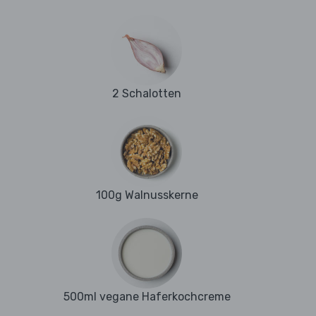
2 Schalotten
100g Walnusskerne
500ml vegane Haferkochcreme