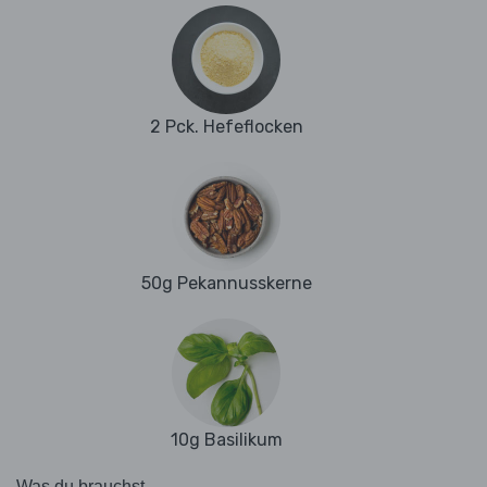
2 Pck. Hefeflocken
50g Pekannusskerne
10g Basilikum
Was du brauchst