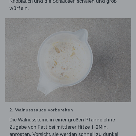
und die
schälen und grob
Knoblauch
Schalotten
würfeln.
2. Walnusssauce vorbereiten
Die
in einer großen Pfanne ohne
Walnusskerne
Zugabe von Fett bei mittlerer Hitze 1–2Min.
anrösten.
, sie werden schnell zu dunkel.
Vorsicht