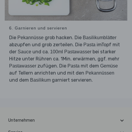
6. Garnieren und servieren
Die
grob hacken. Die
Pekannüsse
Basilikumblätter
abzupfen und grob zerteilen. Die
imTopf mit
Pasta
der
und ca.
bei starker
Sauce
100ml Pastawasser
Hitze unter Rühren ca. 1Min. erwärmen, ggf. mehr
zufügen. Die
mit dem
Pastawasser
Pasta
Gemüse
auf Tellern anrichten und mit den
Pekannüssen
und dem
garniert servieren.
Basilikum
Unternehmen