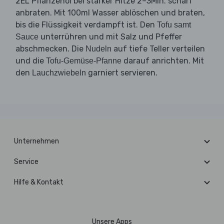
2EL Pflanzenöl bei starker Hitze 2–3Min. scharf
anbraten. Mit 100ml Wasser ablöschen und braten,
bis die Flüssigkeit verdampft ist. Den
Tofu samt
unterrühren und mit Salz und Pfeffer
Sauce
abschmecken. Die
auf tiefe Teller verteilen
Nudeln
und die
darauf anrichten. Mit
Tofu-Gemüse-Pfanne
den
garniert servieren.
Lauchzwiebeln
Unternehmen
Service
Hilfe & Kontakt
Unsere Apps