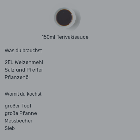
150ml Teriyakisauce
Was du brauchst
2EL Weizenmehl
Salz und Pfeffer
Pflanzenöl
Womit du kochst
großer Topf
große Pfanne
Messbecher
Sieb