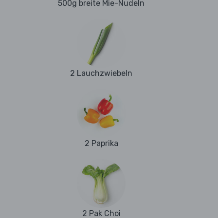
500g breite Mie-Nudeln
2 Lauchzwiebeln
2 Paprika
2 Pak Choi