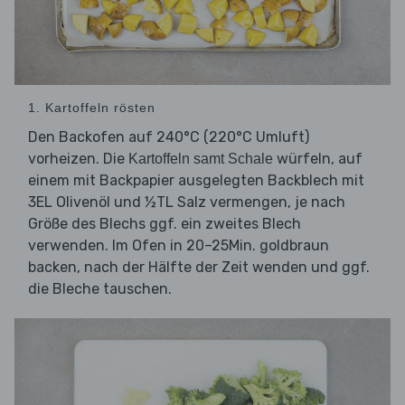
1. Kartoffeln rösten
Den Backofen auf 240°C (220°C Umluft)
vorheizen. Die
würfeln, auf
Kartoffeln samt Schale
einem mit Backpapier ausgelegten Backblech mit
3EL Olivenöl und ½TL Salz vermengen, je nach
Größe des Blechs ggf. ein zweites Blech
verwenden. Im Ofen in 20–25Min. goldbraun
backen, nach der Hälfte der Zeit wenden und ggf.
die Bleche tauschen.