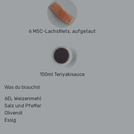
6 MSC-Lachsfilets, aufgetaut
150ml Teriyakisauce
Was du brauchst
6EL Weizenmehl
Salz und Pfeffer
Olivenöl
Essig