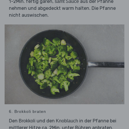
1–2Min. fertig garen,
aus der Pfanne
samt Sauce
nehmen und abgedeckt warm halten. Die Pfanne
nicht auswischen.
6. Brokkoli braten
Den
und den
in der Pfanne bei
Brokkoli
Knoblauch
mittlerer Hitze ca. 2Min. unter Rühren anbraten.