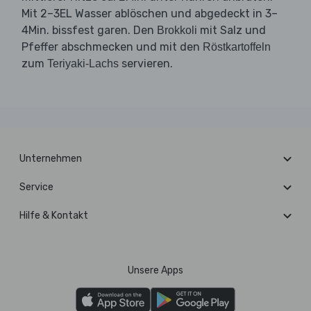
Mit 2–3EL Wasser ablöschen und abgedeckt in 3–
4Min. bissfest garen. Den
mit Salz und
Brokkoli
Pfeffer abschmecken und mit den
Röstkartoffeln
zum
servieren.
Teriyaki-Lachs
Unternehmen
Service
Hilfe & Kontakt
Unsere Apps