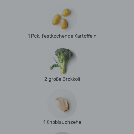
1 Pck. festkochende Kartoffeln
2 große Brokkoli
1 Knoblauchzehe