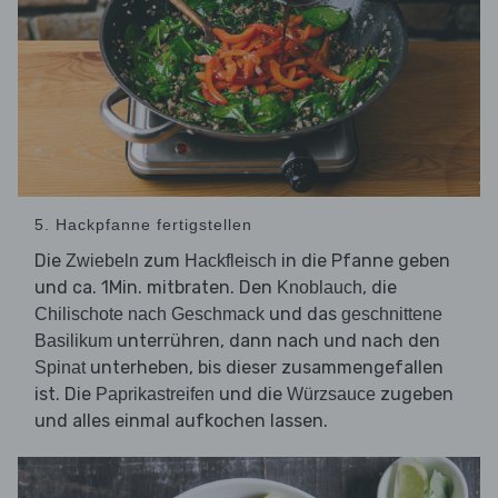
5. Hackpfanne fertigstellen
Die
zum
in die Pfanne geben
Zwiebeln
Hackfleisch
und ca. 1Min. mitbraten. Den
, die
Knoblauch
und das
Chilischote nach Geschmack
geschnittene
unterrühren, dann nach und nach den
Basilikum
unterheben, bis dieser zusammengefallen
Spinat
ist. Die
und die
zugeben
Paprikastreifen
Würzsauce
und alles einmal aufkochen lassen.