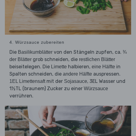
4. Würzsauce zubereiten
Die
von den Stängeln zupfen, ca.
Basilikumblätter
¾
grob schneiden, die
der Blätter
restlichen Blätter
beiseitelegen. Die
halbieren,
in
Limette
eine Hälfte
Spalten schneiden, die
auspressen.
andere Hälfte
mit der
, 3EL Wasser und
1EL Limettensaft
Sojasauce
1½TL (braunem) Zucker zu einer
Würzsauce
verrühren.