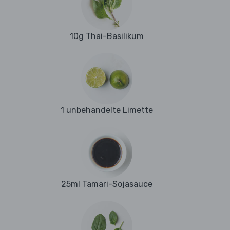
10g Thai-Basilikum
1 unbehandelte Limette
25ml Tamari-Sojasauce