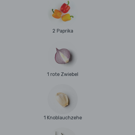
2 Paprika
1 rote Zwiebel
1 Knoblauchzehe