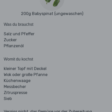
200g Babyspinat (ungewaschen)
Was du brauchst
Salz und Pfeffer
Zucker
Pflanzenöl
Womit du kochst
kleiner Topf mit Deckel
Wok oder große Pfanne
Küchenwaage
Messbecher
Zitruspresse
Sieb
Vergiss nicht, das Gemüse vor der Zubereitung