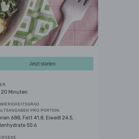
Jetzt starten
ER
- 20 Minuten
WIERIGKEITSGRAD
ALTSANGABEN PRO PORTION
orien 688,
Fett 41.8,
Eiweiß 24.5,
lenhydrate 50.6
ERGENE