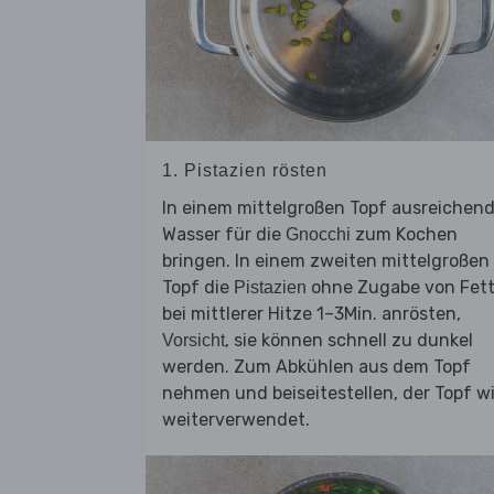
1. Pistazien rösten
In einem mittelgroßen Topf ausreichen
Wasser für die
zum Kochen
Gnocchi
bringen. In einem zweiten mittelgroßen
Topf die
ohne Zugabe von Fet
Pistazien
bei mittlerer Hitze 1–3Min. anrösten,
, sie können schnell zu dunkel
Vorsicht
werden. Zum Abkühlen aus dem Topf
nehmen und beiseitestellen, der Topf w
weiterverwendet.