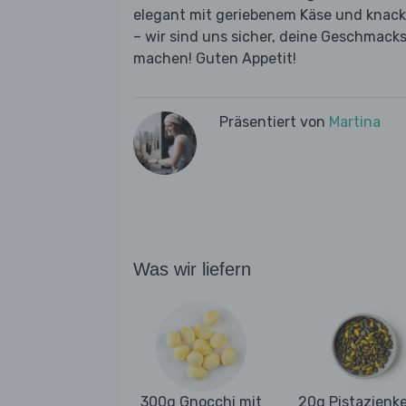
elegant mit geriebenem Käse und knacki
– wir sind uns sicher, deine Geschmac
machen! Guten Appetit!
Präsentiert von
Martina
Was wir liefern
300g Gnocchi mit
20g Pistazienk