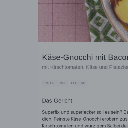
Käse-Gnocchi mit Baco
mit Kirschtomaten, Käse und Pistazie
UNTER 30MIN.
FLEISCH
Das Gericht
Superfix und superlecker soll es sein? 
dich: Feinste Käse-Gnocchi erobern z
Kirschtomaten und würzigem Salbei dein