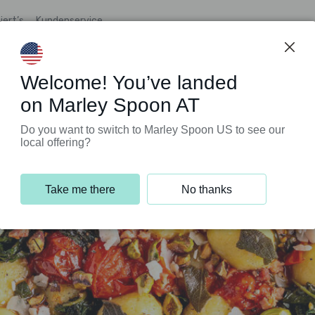
iert’s
Kundenservice
Welcome! You’ve landed
on Marley Spoon AT
Do you want to switch to Marley Spoon US to see our
local offering?
Take me there
No thanks