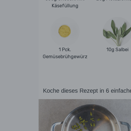
Käsefüllung
1 Pck.
10g Salbei
Gemüsebrühgewürz
Koche dieses Rezept in 6 einfach