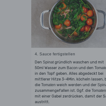
4. Sauce fertigstellen
Den
gründlich waschen und mit
Spinat
50ml Wasser zum
und den
Bacon
Tomat
in den Topf geben. Alles abgedeckt bei
mittlerer Hitze 3–4Min. köcheln lassen, 
die
weich werden und der
Tomaten
Spin
zusammengefallen ist. Ggf. die
Tomaten
mit einer Gabel zerdrücken, damit der S
austritt.