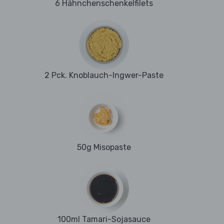
6 Hähnchenschenkelfilets
2 Pck. Knoblauch-Ingwer-Paste
50g Misopaste
100ml Tamari-Sojasauce