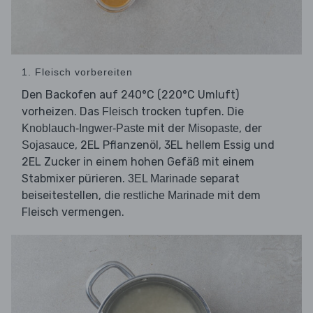
1. Fleisch vorbereiten
Den Backofen auf 240°C (220°C Umluft)
vorheizen. Das
trocken tupfen. Die
Fleisch
mit der
, der
Knoblauch-Ingwer-Paste
Misopaste
, 2EL Pflanzenöl, 3EL hellem Essig und
Sojasauce
2EL Zucker in einem hohen Gefäß mit einem
Stabmixer pürieren.
separat
3EL Marinade
beiseitestellen, die
mit dem
restliche Marinade
Fleisch vermengen.