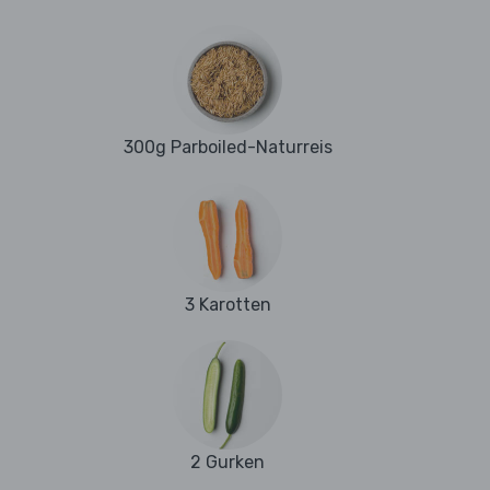
300g Parboiled-Naturreis
3 Karotten
2 Gurken