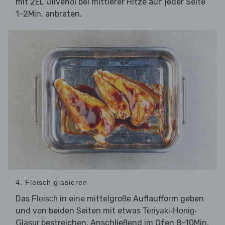
mit 2EL Olivenöl bei mittlerer Hitze auf jeder Seite
1–2Min. anbraten.
4. Fleisch glasieren
Das
in eine mittelgroße Auflaufform geben
Fleisch
und von beiden Seiten mit etwas
Teriyaki-Honig-
bestreichen. Anschließend im Ofen 8–10Min.
Glasur