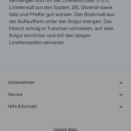
vermengen und mit der
,
Limettenschale
1–2TL
, 2EL Olivenöl sowie
Limettensaft aus den Spalten
Salz und Pfeffer gut würzen. Den
aus
Bratensaft
der Auflaufform unter den
mengen. Das
Bulgur
schräg in Tranchen schneiden, auf dem
Fleisch
anrichten und mit den
Bulgur
übrigen
servieren.
Limettenspalten
Unternehmen
Service
Hilfe & Kontakt
Unsere Apps