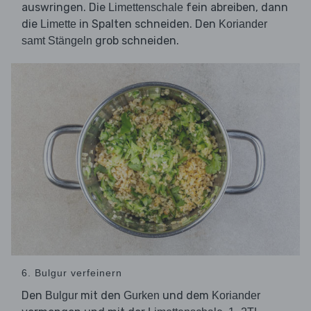
auswringen. Die
fein abreiben, dann
Limettenschale
die
in Spalten schneiden. Den
Limette
Koriander
grob schneiden.
samt Stängeln
6. Bulgur verfeinern
Den
mit den
und dem
Bulgur
Gurken
Koriander