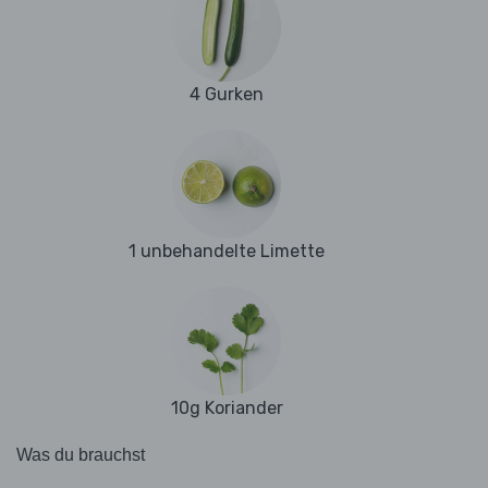
4 Gurken
1 unbehandelte Limette
10g Koriander
Was du brauchst