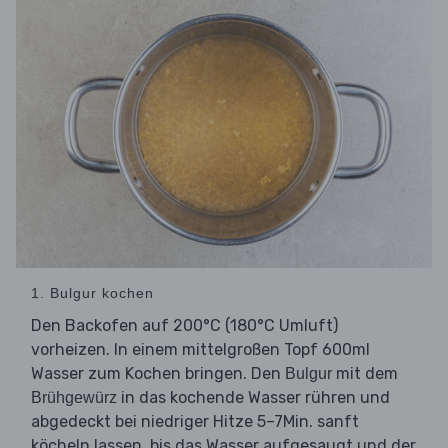
1. Bulgur kochen
Den Backofen auf 200°C (180°C Umluft)
vorheizen. In einem mittelgroßen Topf 600ml
Wasser zum Kochen bringen. Den
mit dem
Bulgur
in das kochende Wasser rühren und
Brühgewürz
abgedeckt bei niedriger Hitze 5–7Min. sanft
köcheln lassen, bis das Wasser aufgesaugt und der