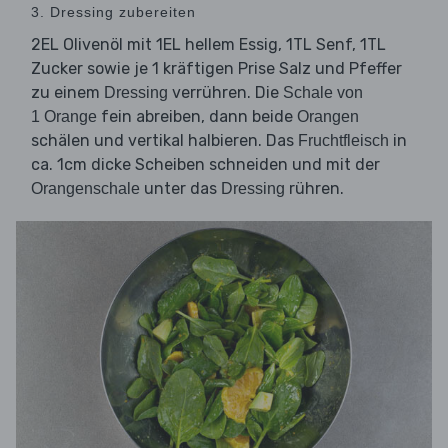
3. Dressing zubereiten
2EL Olivenöl mit 1EL hellem Essig, 1TL Senf, 1TL
Zucker sowie je 1 kräftigen Prise Salz und Pfeffer
zu einem
verrühren. Die
Dressing
Schale von
fein abreiben, dann beide
1 Orange
Orangen
schälen und vertikal halbieren. Das
in
Fruchtfleisch
ca. 1cm dicke Scheiben schneiden und mit der
unter das
rühren.
Orangenschale
Dressing