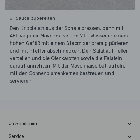
6. Sauce zubereiten
Den
aus der Schale pressen, dann mit
Knoblauch
4EL veganer Mayonnaise und 2TL Wasser in einem
hohen Gefäß mit einem Stabmixer cremig pürieren
und mit Pfeffer abschmecken. Den
auf Teller
Salat
verteilen und die
sowie die
Ofenkarotten
Falafeln
darauf anrichten. Mit der
beträufeln,
Mayonnaise
mit den
bestreuen und
Sonnenblumenkernen
servieren.
Unternehmen
Service