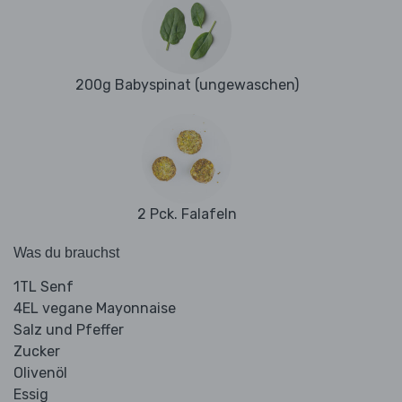
200g Babyspinat (ungewaschen)
2 Pck. Falafeln
Was du brauchst
1TL Senf
4EL vegane Mayonnaise
Salz und Pfeffer
Zucker
Olivenöl
Essig