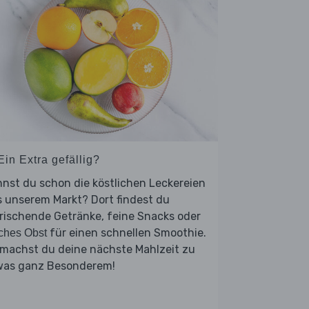
Ein Extra gefällig?
nst du schon die köstlichen Leckereien
 unserem Markt? Dort findest du
rischende Getränke, feine Snacks oder
für einen schnellen Smoothie.
sches Obst
 machst du deine nächste Mahlzeit zu
was ganz Besonderem!