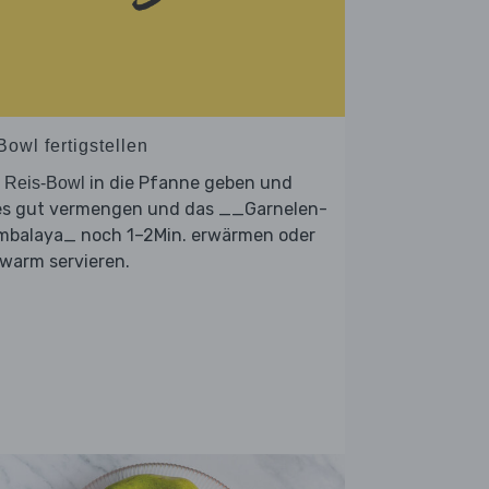
Bowl fertigstellen
e
in die Pfanne geben und
Reis-Bowl
les gut vermengen und das __Garnelen-
mbalaya_ noch 1–2Min. erwärmen oder
warm servieren.