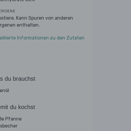
ERGENE
bstiere. Kann Spuren von anderen
ergenen enthalten.
aillierte Informationen zu den Zutaten
s du brauchst
venöl
mit du kochst
ße Pfanne
sbecher