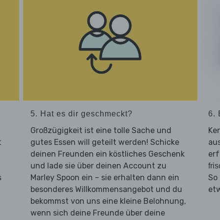
5. Hat es dir geschmeckt?
6. 
Großzügigkeit ist eine tolle Sache und
Ken
t
gutes Essen will geteilt werden! Schicke
aus
deinen Freunden ein köstliches Geschenk
erf
und lade sie über deinen Account zu
fri
s
Marley Spoon ein – sie erhalten dann ein
So
besonderes Willkommensangebot und du
et
bekommst von uns eine kleine Belohnung,
wenn sich deine Freunde über deine