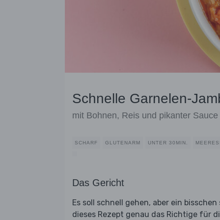
Schnelle Garnelen-Jam
mit Bohnen, Reis und pikanter Sauce
SCHARF
GLUTENARM
UNTER 30MIN.
MEERES
Das Gericht
Es soll schnell gehen, aber ein bissche
dieses Rezept genau das Richtige für d