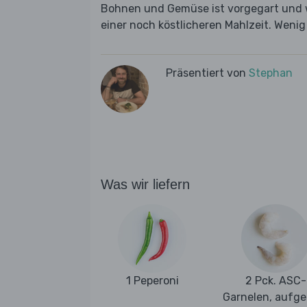
Bohnen und Gemüse ist vorgegart und 
einer noch köstlicheren Mahlzeit. Weni
Präsentiert von
Stephan
Was wir liefern
1 Peperoni
2 Pck. ASC-
Garnelen, aufge