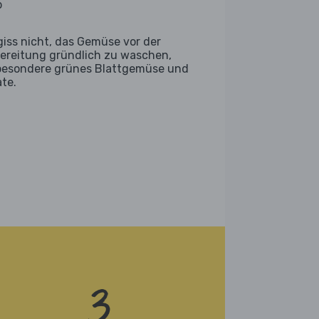
b
giss nicht, das Gemüse vor der
ereitung gründlich zu waschen,
besondere grünes Blattgemüse und
ate.