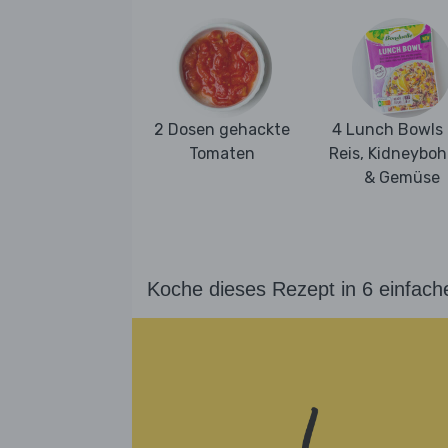
2 Dosen gehackte
4 Lunch Bowls 
Tomaten
Reis, Kidneybo
& Gemüse
Koche dieses Rezept in 6 einfach