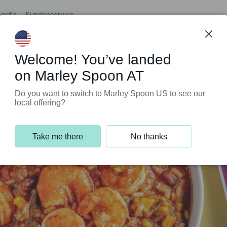
iert’s
Kundenservice
Welcome! You’ve landed
on Marley Spoon AT
Do you want to switch to Marley Spoon US to see our
local offering?
Take me there
No thanks