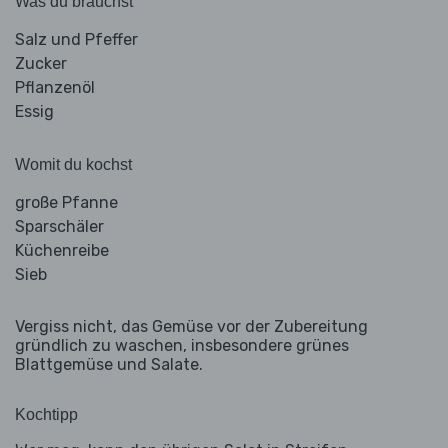
Was du brauchst
Salz und Pfeffer
Zucker
Pflanzenöl
Essig
Womit du kochst
große Pfanne
Sparschäler
Küchenreibe
Sieb
Vergiss nicht, das Gemüse vor der Zubereitung
gründlich zu waschen, insbesondere grünes
Blattgemüse und Salate.
Kochtipp