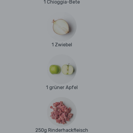
1 Chioggia-Bete
1 Zwiebel
1 grüner Apfel
250g Rinderhackfleisch