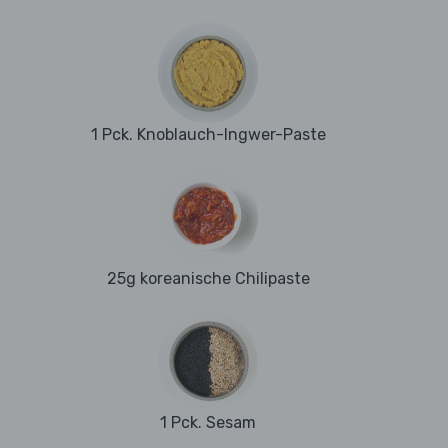
1 Pck. Knoblauch-Ingwer-Paste
25g koreanische Chilipaste
1 Pck. Sesam