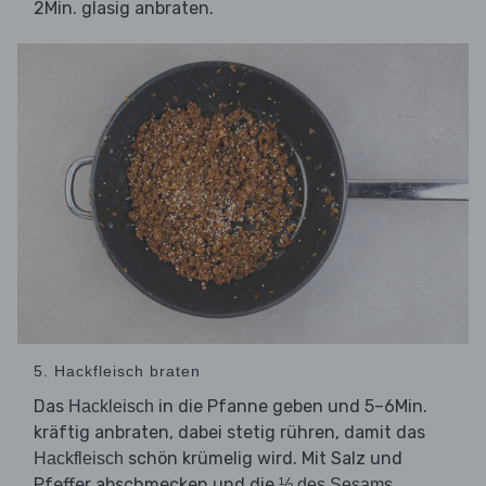
2Min. glasig anbraten.
5. Hackfleisch braten
Das
in die Pfanne geben und 5–6Min.
Hackleisch
kräftig anbraten, dabei stetig rühren, damit das
schön krümelig wird. Mit Salz und
Hackfleisch
Pfeffer abschmecken und die
½ des Sesams