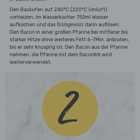
Den Backofen auf 240°C (220°C Umluft)
vorheizen. Im Wasserkocher 750ml Wasser
aufkochen und das
darin auflösen.
Brühgewürz
Den
in einer großen Pfanne bei mittlerer bis
Bacon
starker Hitze ohne weiteres Fett 6–7Min. anbraten,
bis er sehr knusprig ist. Den
aus der Pfanne
Bacon
nehmen, die Pfanne mit dem
wird
Baconfett
weiterverwendet.