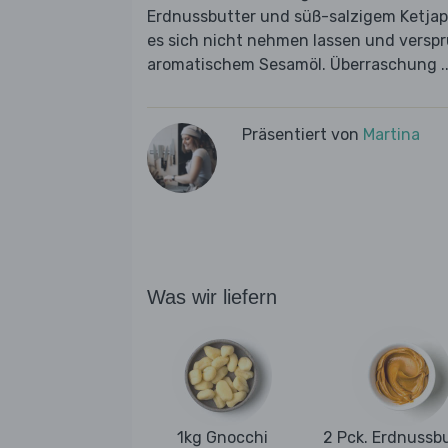
Erdnussbutter und süß-salzigem Ketjap
es sich nicht nehmen lassen und versp
aromatischem Sesamöl. Überraschung ..
Präsentiert von
Martina
Was wir liefern
1kg Gnocchi
2 Pck. Erdnussb