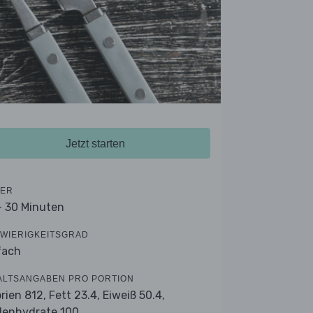
Jetzt starten
ER
- 30 Minuten
WIERIGKEITSGRAD
fach
ALTSANGABEN PRO PORTION
orien 812,
Fett 23.4,
Eiweiß 50.4,
lenhydrate 100