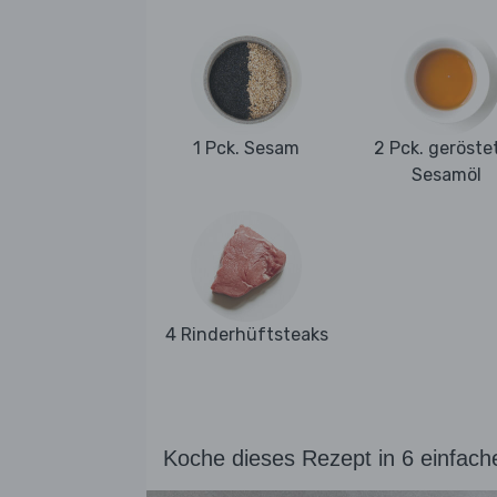
1 Pck. Sesam
2 Pck. geröste
Sesamöl
4 Rinderhüftsteaks
Koche dieses Rezept in 6 einfach