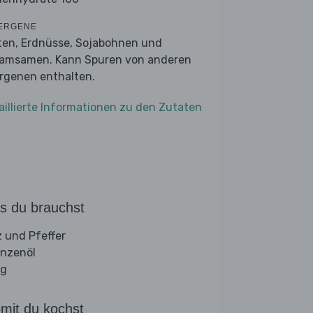
ERGENE
ten, Erdnüsse, Sojabohnen und
amsamen. Kann Spuren von anderen
ergenen enthalten.
aillierte Informationen zu den Zutaten
s du brauchst
z und Pfeffer
anzenöl
ig
mit du kochst