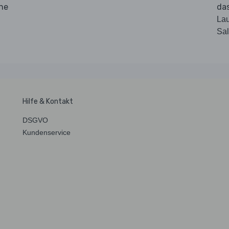
nne
da
La
Sal
Hilfe & Kontakt
DSGVO
Kundenservice