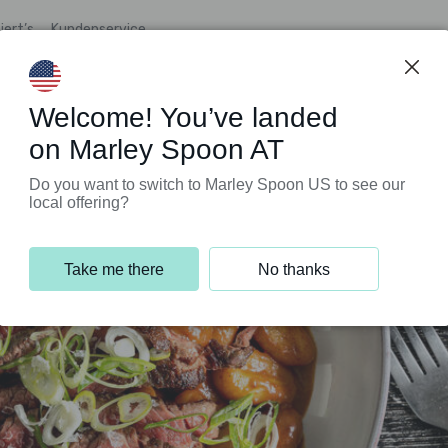
iert’s
Kundenservice
Welcome! You’ve landed
on Marley Spoon AT
Do you want to switch to Marley Spoon US to see our
local offering?
Take me there
No thanks