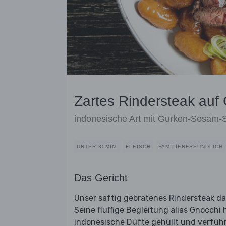
Zartes Rindersteak auf
indonesische Art mit Gurken-Sesam-S
UNTER 30MIN.
FLEISCH
FAMILIENFREUNDLICH
Das Gericht
Unser saftig gebratenes Rindersteak d
Seine fluffige Begleitung alias Gnocch
indonesische Düfte gehüllt und verführ