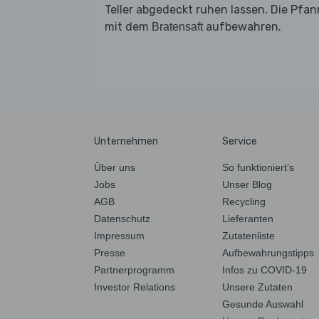
Teller abgedeckt ruhen lassen. Die Pfa
mit dem
aufbewahren.
Bratensaft
Unternehmen
Service
Über uns
So funktioniert’s
Jobs
Unser Blog
AGB
Recycling
Datenschutz
Lieferanten
Impressum
Zutatenliste
Presse
Aufbewahrungstipps
Partnerprogramm
Infos zu COVID-19
Investor Relations
Unsere Zutaten
Gesunde Auswahl