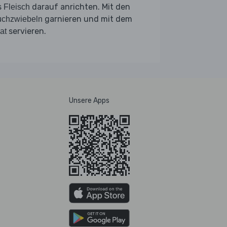
s
darauf anrichten. Mit den
Fleisch
garnieren und mit dem
uchzwiebeln
servieren.
at
Unsere Apps