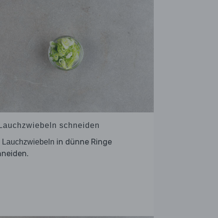
 Lauchzwiebeln schneiden
e
in dünne Ringe
Lauchzwiebeln
hneiden.