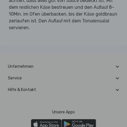
achten, dass alles gut von
bedeckt ist. Mit
Sauce
dem
bestreuen und den
8–
restlichen Käse
Auflauf
10Min. im Ofen überbacken, bis der
goldbraun
Käse
zerlaufen ist. Den
mit dem
Auflauf
Tomatensalat
servieren.
Unternehmen
Service
Hilfe & Kontakt
Unsere Apps