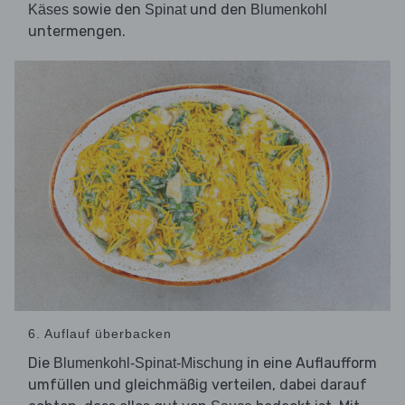
sowie den
und den
Käses
Spinat
Blumenkohl
untermengen.
6. Auflauf überbacken
Die
in eine Auflaufform
Blumenkohl-Spinat-Mischung
umfüllen und gleichmäßig verteilen, dabei darauf