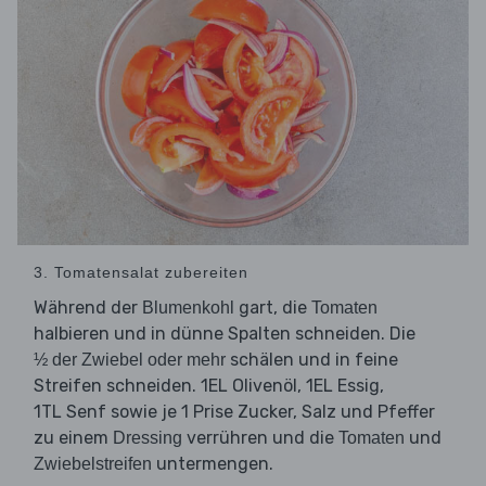
3. Tomatensalat zubereiten
Während der
gart, die
Blumenkohl
Tomaten
halbieren und in dünne Spalten schneiden. Die
schälen und in feine
½ der Zwiebel oder mehr
Streifen schneiden. 1EL Olivenöl, 1EL Essig,
1TL Senf sowie je 1 Prise Zucker, Salz und Pfeffer
zu einem
verrühren und die
und
Dressing
Tomaten
untermengen.
Zwiebelstreifen