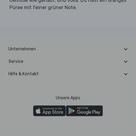
Gemüse wie gehabt, und voilà: Du hast ein oranges
Püree mit feiner grüner Note.
Unternehmen
Service
Hilfe & Kontakt
Unsere Apps