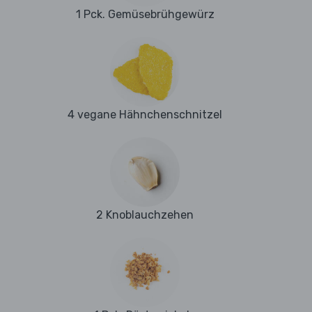
1 Pck. Gemüsebrühgewürz
4 vegane Hähnchenschnitzel
2 Knoblauchzehen