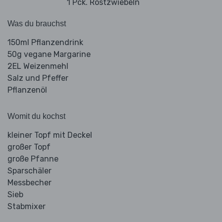
1 Pck. Röstzwiebeln
Was du brauchst
150ml Pflanzendrink
50g vegane Margarine
2EL Weizenmehl
Salz und Pfeffer
Pflanzenöl
Womit du kochst
kleiner Topf mit Deckel
großer Topf
große Pfanne
Sparschäler
Messbecher
Sieb
Stabmixer