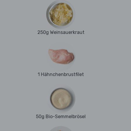
250g Weinsauerkraut
1 Hähnchenbrustfilet
50g Bio-Semmelbrösel