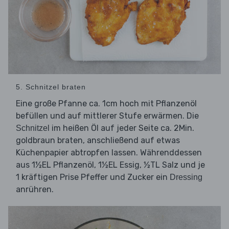
5. Schnitzel braten
Eine große Pfanne ca. 1cm hoch mit Pflanzenöl
befüllen und auf mittlerer Stufe erwärmen. Die
im heißen Öl auf jeder Seite ca. 2Min.
Schnitzel
goldbraun braten, anschließend auf etwas
Küchenpapier abtropfen lassen. Währenddessen
aus 1½EL Pflanzenöl, 1½EL Essig, ½TL Salz und je
1 kräftigen Prise Pfeffer und Zucker ein
Dressing
anrühren.