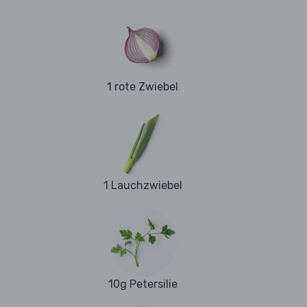
1 rote Zwiebel
1 Lauchzwiebel
10g Petersilie