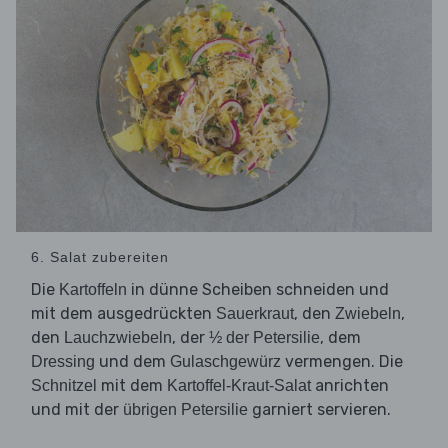
6. Salat zubereiten
Die
in dünne Scheiben schneiden und
Kartoffeln
mit dem ausgedrückten
, den
,
Sauerkraut
Zwiebeln
den
, der
, dem
Lauchzwiebeln
½ der Petersilie
und dem
vermengen. Die
Dressing
Gulaschgewürz
mit dem
anrichten
Schnitzel
Kartoffel-Kraut-Salat
und mit der
garniert servieren.
übrigen Petersilie