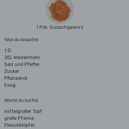
1 Pck. Gulaschgewürz
Was du brauchst
1 Ei
2EL Weizenmehl
Salz und Pfeffer
Zucker
Pflanzenöl
Essig
Womit du kochst
mittelgroßer Topf
große Pfanne
Fleischklopfer