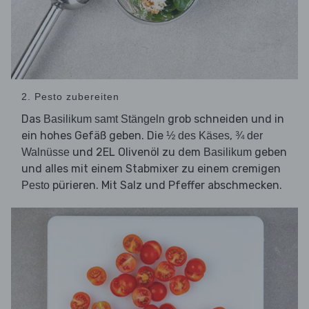
2. Pesto zubereiten
Das
grob schneiden und in
Basilikum samt Stängeln
ein hohes Gefäß geben. Die
,
½ des Käses
¾ der
und 2EL Olivenöl zu dem
geben
Walnüsse
Basilikum
und alles mit einem Stabmixer zu einem cremigen
pürieren. Mit Salz und Pfeffer abschmecken.
Pesto