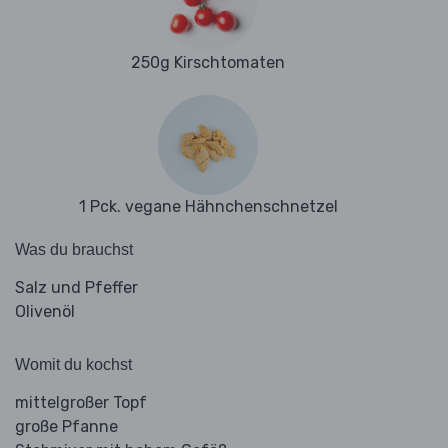
250g Kirschtomaten
1 Pck. vegane Hähnchenschnetzel
Was du brauchst
Salz und Pfeffer
Olivenöl
Womit du kochst
mittelgroßer Topf
große Pfanne