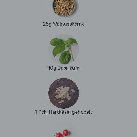
25g Walnusskerne
10g Basilikum
1 Pck. Hartkäse, gehobelt