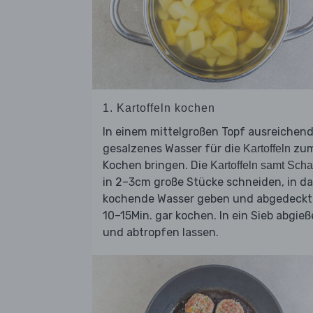
1. Kartoffeln kochen
In einem mittelgroßen Topf ausreichen
gesalzenes Wasser für die
zu
Kartoffeln
Kochen bringen. Die
Kartoffeln samt Scha
in 2–3cm große Stücke schneiden, in d
kochende Wasser geben und abgedeckt
10–15Min. gar kochen. In ein Sieb abgie
und abtropfen lassen.