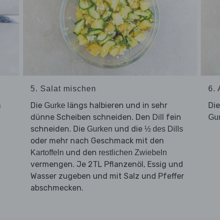
5. Salat mischen
6.
n
Die
längs halbieren und in sehr
Di
Gurke
dünne Scheiben schneiden. Den
fein
Dill
Gur
schneiden. Die
und die
Gurken
½ des Dills
oder mehr nach Geschmack mit den
und den
Kartoffeln
restlichen Zwiebeln
vermengen. Je 2TL Pflanzenöl, Essig und
Wasser zugeben und mit Salz und Pfeffer
abschmecken.