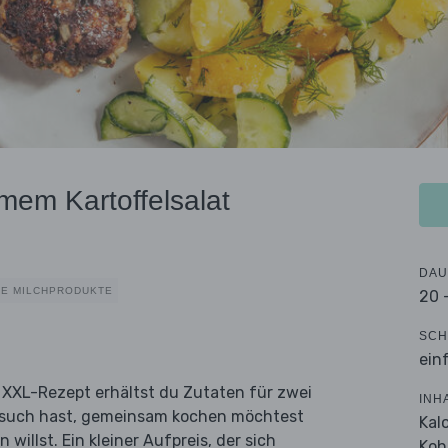
mem Kartoffelsalat
DAU
E MILCHPRODUKTE
20 
SCH
ein
 XXL-Rezept erhältst du Zutaten für zwei
INH
 Besuch hast, gemeinsam kochen möchtest
Kal
 willst. Ein kleiner Aufpreis, der sich
Koh