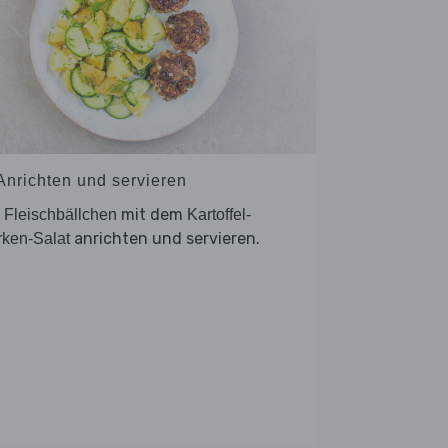
 Anrichten und servieren
e
mit dem
Fleischbällchen
Kartoffel-
anrichten und servieren.
ken-Salat