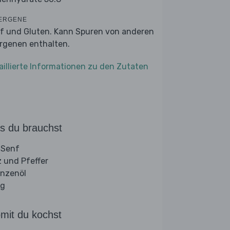
ERGENE
f und Gluten. Kann Spuren von anderen
ergenen enthalten.
aillierte Informationen zu den Zutaten
s du brauchst
 Senf
z und Pfeffer
anzenöl
ig
mit du kochst