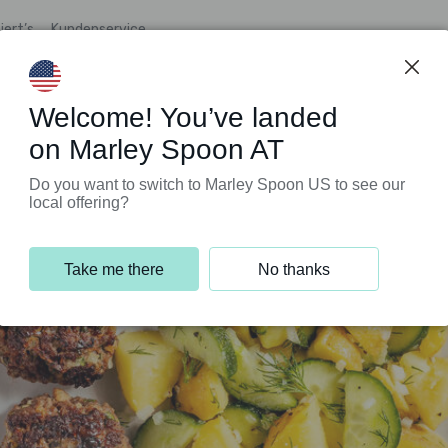
iert’s
Kundenservice
Welcome! You’ve landed
on Marley Spoon AT
Do you want to switch to Marley Spoon US to see our
local offering?
Take me there
No thanks