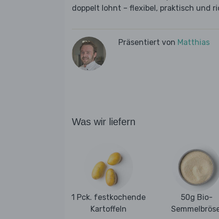
doppelt lohnt – flexibel, praktisch und ri
Präsentiert von
Matthias
Was wir liefern
1 Pck. festkochende
50g Bio-
Kartoffeln
Semmelbröse