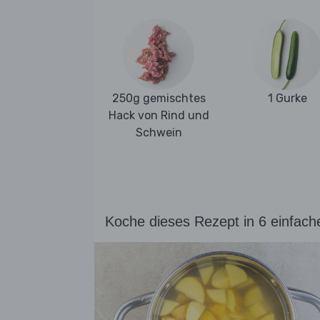
250g gemischtes
1 Gurke
Hack von Rind und
Schwein
Koche dieses Rezept in 6 einfach