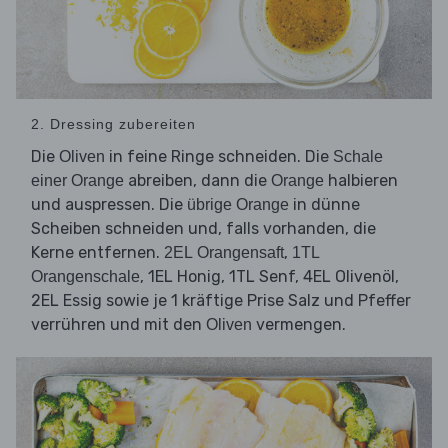
2. Dressing zubereiten
Die
in feine Ringe schneiden. Die
Oliven
Schale
abreiben, dann die
halbieren
einer Orange
Orange
und auspressen. Die
in dünne
übrige Orange
Scheiben schneiden und, falls vorhanden, die
Kerne entfernen.
,
2EL Orangensaft
1TL
, 1EL Honig, 1TL Senf, 4EL Olivenöl,
Orangenschale
2EL Essig sowie je 1 kräftige Prise Salz und Pfeffer
verrühren und mit den
vermengen.
Oliven