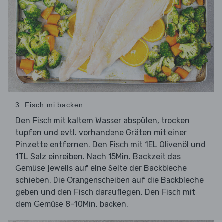
3. Fisch mitbacken
Den
mit kaltem Wasser abspülen, trocken
Fisch
tupfen und evtl. vorhandene Gräten mit einer
Pinzette entfernen. Den
mit 1EL Olivenöl und
Fisch
1TL Salz einreiben. Nach 15Min. Backzeit das
jeweils auf eine Seite der Backbleche
Gemüse
schieben. Die
auf die Backbleche
Orangenscheiben
geben und den
darauflegen. Den
mit
Fisch
Fisch
dem
8–10Min. backen.
Gemüse