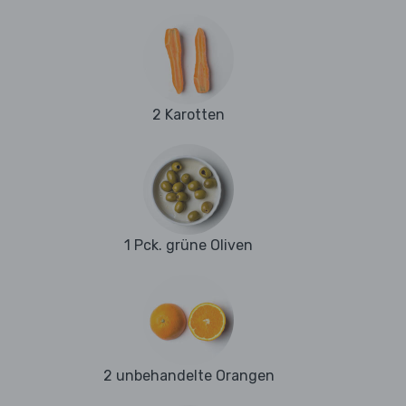
2 Karotten
1 Pck. grüne Oliven
2 unbehandelte Orangen