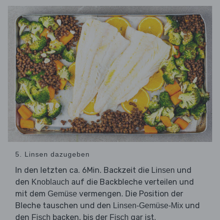
5. Linsen dazugeben
In den letzten ca. 6Min. Backzeit die
und
Linsen
den
auf die Backbleche verteilen und
Knoblauch
mit dem
vermengen. Die Position der
Gemüse
Bleche tauschen und den
und
Linsen-Gemüse-Mix
den
backen, bis der
gar ist.
Fisch
Fisch