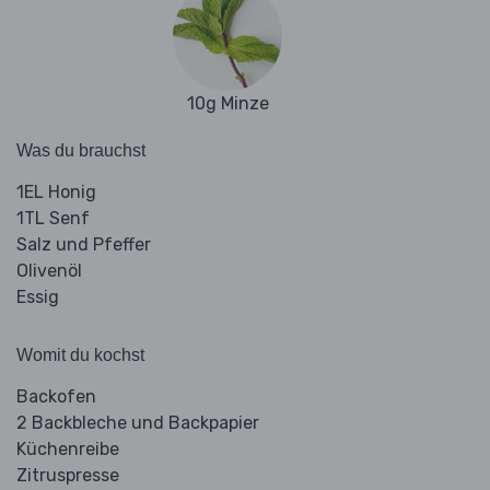
10g Minze
Was du brauchst
1EL Honig
1TL Senf
Salz und Pfeffer
Olivenöl
Essig
Womit du kochst
Backofen
2 Backbleche und Backpapier
Küchenreibe
Zitruspresse