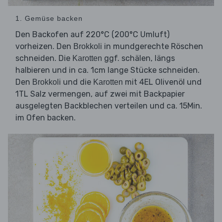
1. Gemüse backen
Den Backofen auf 220°C (200°C Umluft)
vorheizen. Den
in mundgerechte Röschen
Brokkoli
schneiden. Die
ggf. schälen, längs
Karotten
halbieren und in ca. 1cm lange Stücke schneiden.
Den
und die
mit 4EL Olivenöl und
Brokkoli
Karotten
1TL Salz vermengen, auf zwei mit Backpapier
ausgelegten Backblechen verteilen und ca. 15Min.
im Ofen backen.