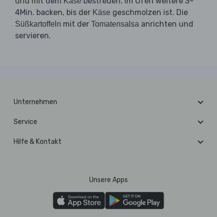
und mit dem
bestreuen. Im Ofen weitere 3–
Käse
4Min. backen, bis der
geschmolzen ist. Die
Käse
mit der
anrichten und
Süßkartoffeln
Tomatensalsa
servieren.
Unternehmen
Service
Hilfe & Kontakt
Unsere Apps