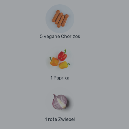
5 vegane Chorizos
1 Paprika
1 rote Zwiebel