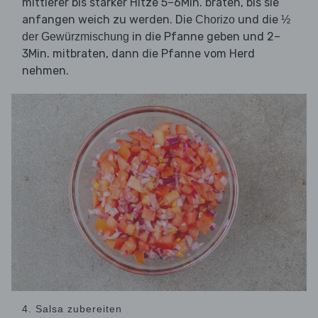
mittlerer bis starker Hitze 5–6Min. braten, bis sie
anfangen weich zu werden. Die
und die
Chorizo
½
in die Pfanne geben und 2–
der Gewürzmischung
3Min. mitbraten, dann die Pfanne vom Herd
nehmen.
4. Salsa zubereiten