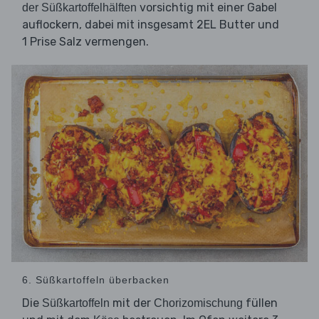
vorsichtig mit einer Gabel
der Süßkartoffelhälften
auflockern, dabei mit insgesamt 2EL Butter und
1 Prise Salz vermengen.
6. Süßkartoffeln überbacken
Die
mit der
füllen
Süßkartoffeln
Chorizomischung