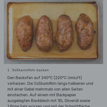
1. Süßkartoffeln backen
Den Backofen auf 240°C (220°C Umluft)
vorheizen. Die
längs halbieren und
Süßkartoffeln
mit einer Gabel mehrmals von allen Seiten
einstechen. Auf einem mit Backpapier
ausgelegten Backblech mit 1EL Olivenöl sowie
1 Prise Salz würzen und mit der Schnittfläche