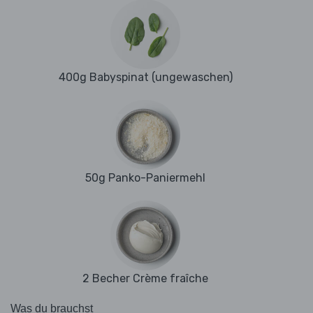
400g Babyspinat (ungewaschen)
50g Panko-Paniermehl
2 Becher Crème fraîche
Was du brauchst