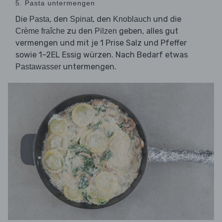
5. Pasta untermengen
Die
, den
, den
und die
Pasta
Spinat
Knoblauch
zu den
geben, alles gut
Crème fraîche
Pilzen
vermengen und mit je 1 Prise Salz und Pfeffer
sowie 1–2EL Essig würzen. Nach Bedarf etwas
untermengen.
Pastawasser