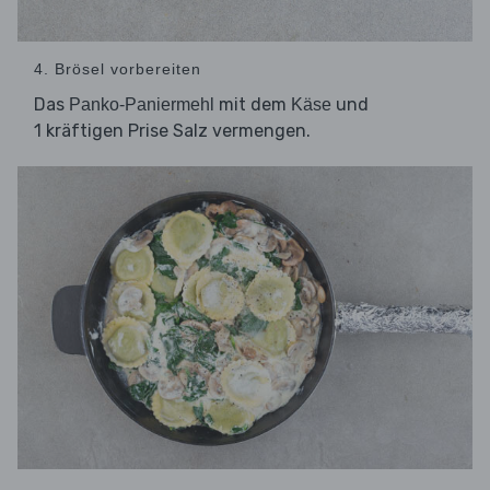
4. Brösel vorbereiten
Das
mit dem
und
Panko-Paniermehl
Käse
1 kräftigen Prise Salz vermengen.