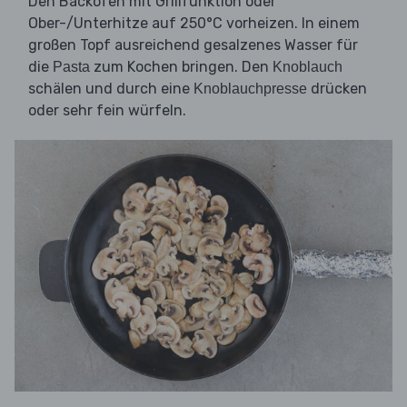
Den Backofen mit Grillfunktion oder
Ober-/Unterhitze auf 250°C vorheizen. In einem
großen Topf ausreichend gesalzenes Wasser für
die
zum Kochen bringen. Den
Pasta
Knoblauch
schälen und durch eine
drücken
Knoblauchpresse
oder sehr fein würfeln.