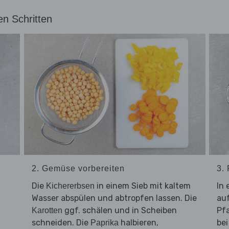
en Schritten
2. Gemüse vorbereiten
3.
Die
in einem Sieb mit kaltem
In 
Kichererbsen
Wasser abspülen und abtropfen lassen. Die
au
ggf. schälen und in Scheiben
Pfa
Karotten
schneiden. Die
halbieren,
bei
Paprika