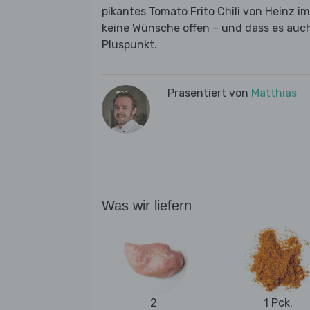
pikantes Tomato Frito Chili von Heinz i
keine Wünsche offen – und dass es auch 
Pluspunkt.
Präsentiert von
Matthias
Was wir liefern
2
1 Pck.