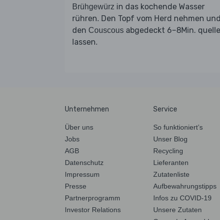
in das kochende Wasser
Brühgewürz
rühren. Den Topf vom Herd nehmen un
den
abgedeckt 6–8Min. quell
Couscous
lassen.
Unternehmen
Service
Über uns
So funktioniert’s
Jobs
Unser Blog
AGB
Recycling
Datenschutz
Lieferanten
Impressum
Zutatenliste
Presse
Aufbewahrungstipps
Partnerprogramm
Infos zu COVID-19
Investor Relations
Unsere Zutaten