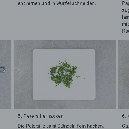
entkernen und in Würfel schneiden.
Pap
zu
las
mi
Ra
5. Petersilie hacken
6.
m
Die
fein hacken.
Ca
Petersilie samt Stängeln