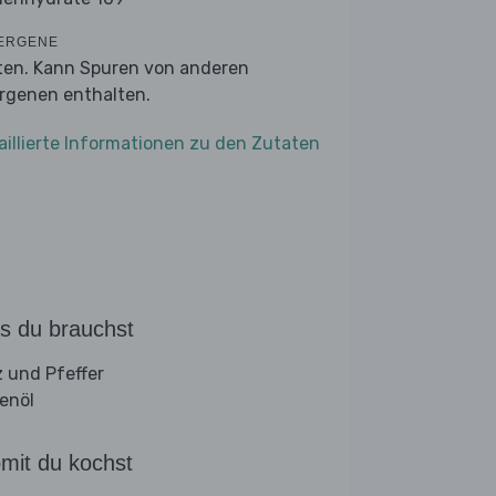
ERGENE
ten. Kann Spuren von anderen
ergenen enthalten.
aillierte Informationen zu den Zutaten
s du brauchst
z und Pfeffer
venöl
mit du kochst