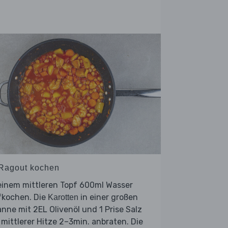
 Ragout kochen
einem mittleren Topf 600ml Wasser
fkochen. Die
in einer großen
Karotten
nne mit 2EL Olivenöl und 1 Prise Salz
 mittlerer Hitze 2–3min. anbraten. Die