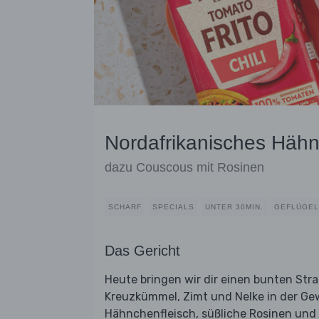
Nordafrikanisches Häh
dazu Couscous mit Rosinen
SCHARF
SPECIALS
UNTER 30MIN.
GEFLÜGEL
Das Gericht
Heute bringen wir dir einen bunten Str
Kreuzkümmel, Zimt und Nelke in der Ge
Hähnchenfleisch, süßliche Rosinen und f