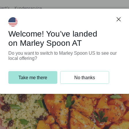
iert’s
Kundenservice
Welcome! You’ve landed
on Marley Spoon AT
Do you want to switch to Marley Spoon US to see our
local offering?
Take me there
No thanks