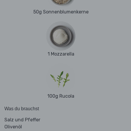
50g Sonnenblumenkerne
1 Mozzarella
100g Rucola
Was du brauchst
Salz und Pfeffer
Olivenöl