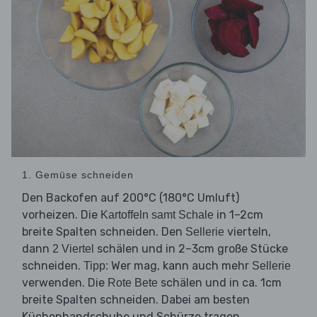
1. Gemüse schneiden
Den Backofen auf 200°C (180°C Umluft)
vorheizen. Die
in 1–2cm
Kartoffeln samt Schale
breite Spalten schneiden. Den
vierteln,
Sellerie
dann
schälen und in 2–3cm große Stücke
2 Viertel
schneiden.
Wer mag, kann auch mehr
Tipp:
Sellerie
verwenden. Die
schälen und in ca. 1cm
Rote Bete
breite Spalten schneiden. Dabei am besten
Küchenhandschuhe und Schürze tragen.