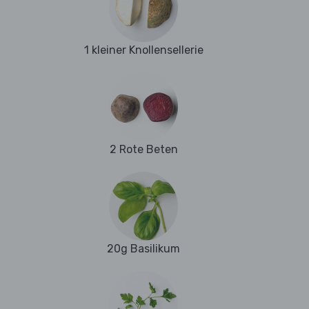
1 kleiner Knollensellerie
2 Rote Beten
20g Basilikum