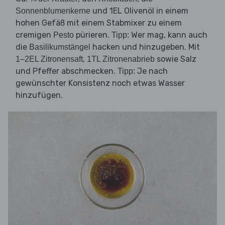
und 1EL Olivenöl in einem
Sonnenblumenkerne
hohen Gefäß mit einem Stabmixer zu einem
cremigen
pürieren.
Wer mag, kann auch
Pesto
Tipp:
die
hacken und hinzugeben. Mit
Basilikumstängel
,
sowie Salz
1–2EL Zitronensaft
1TL Zitronenabrieb
und Pfeffer abschmecken.
Je nach
Tipp:
gewünschter Konsistenz noch etwas Wasser
hinzufügen.