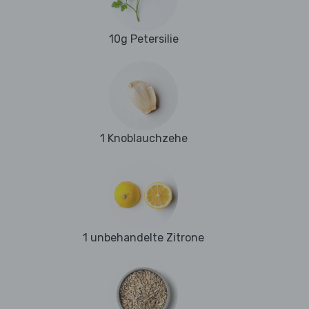
10g Petersilie
1 Knoblauchzehe
1 unbehandelte Zitrone