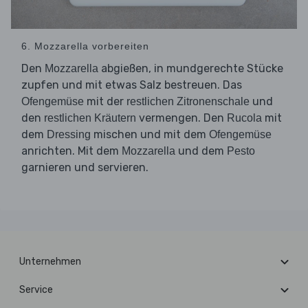
6. Mozzarella vorbereiten
Den
abgießen, in mundgerechte Stücke
Mozzarella
zupfen und mit etwas Salz bestreuen. Das
mit der
und
Ofengemüse
restlichen Zitronenschale
den
vermengen. Den
mit
restlichen Kräutern
Rucola
dem
mischen und mit dem
Dressing
Ofengemüse
anrichten. Mit dem
und dem
Mozzarella
Pesto
garnieren und servieren.
Unternehmen
Service