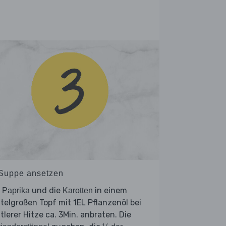
 Suppe ansetzen
e
und die
in einem
Paprika
Karotten
telgroßen Topf mit 1EL Pflanzenöl bei
tlerer Hitze ca. 3Min. anbraten. Die