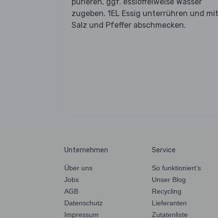
pürieren, ggf. esslöffelweise Wasser
zugeben. 1EL Essig unterrühren und mi
Salz und Pfeffer abschmecken.
Unternehmen
Service
Über uns
So funktioniert’s
Jobs
Unser Blog
AGB
Recycling
Datenschutz
Lieferanten
Impressum
Zutatenliste