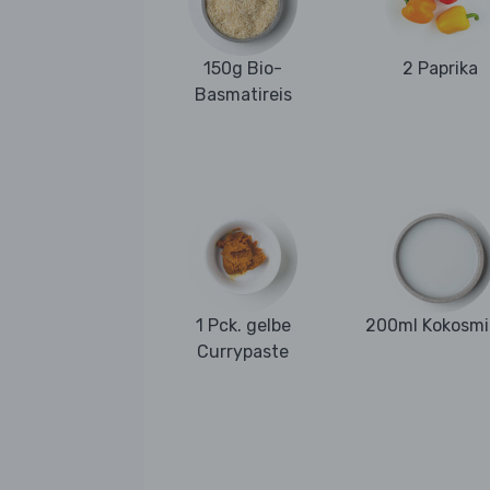
150g Bio-
2 Paprika
Basmatireis
1 Pck. gelbe
200ml Kokosmi
Currypaste