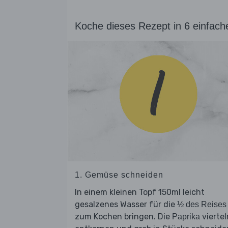
Koche dieses Rezept in 6 einfach
1. Gemüse schneiden
In einem kleinen Topf 150ml leicht
gesalzenes Wasser für die
½ des Reises
zum Kochen bringen. Die
viertel
Paprika