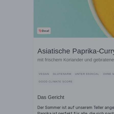
Deal
Asiatische Paprika-Cur
mit frischem Koriander und gebraten
VEGAN
GLUTENARM
UNTER 650KCAL
OHNE 
GOOD CLIMATE SCORE
Das Gericht
Der Sommer ist auf unserem Teller ang
Paprika ist perfekt für alle, die sich n