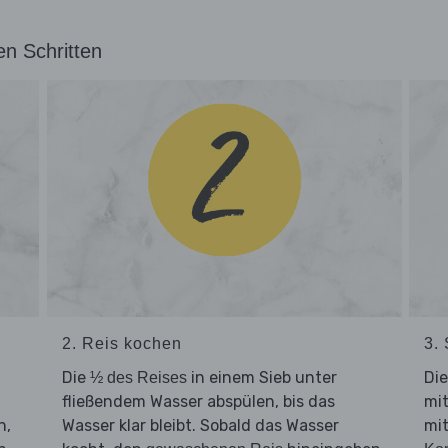
en Schritten
2. Reis kochen
3.
Die
in einem Sieb unter
Di
½ des Reises
fließendem Wasser abspülen, bis das
mit
n,
Wasser klar bleibt. Sobald das Wasser
mit