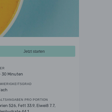
Jetzt starten
ER
- 30 Minuten
WIERIGKEITSGRAD
fach
ALTSANGABEN PRO PORTION
orien 526,
Fett 33.9,
Eiweiß 7.7,
lenhydrate 44.1