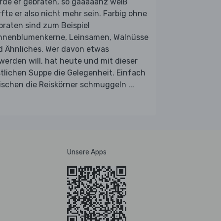
rde er gebraten, so gaaaaanz weiß
fte er also nicht mehr sein. Farbig ohne
raten sind zum Beispiel
nnenblumenkerne, Leinsamen, Walnüsse
d Ähnliches. Wer davon etwas
werden will, hat heute und mit dieser
tlichen Suppe die Gelegenheit. Einfach
schen die Reiskörner schmuggeln ...
Unsere Apps