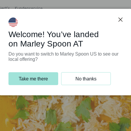
iert’s
Kundenservice
Welcome! You’ve landed
on Marley Spoon AT
Do you want to switch to Marley Spoon US to see our
local offering?
Take me there
No thanks