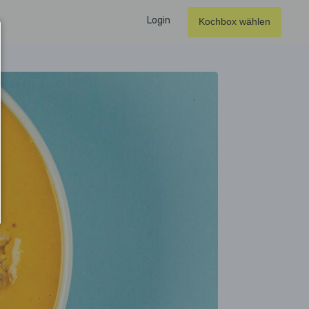
Login
Kochbox wählen