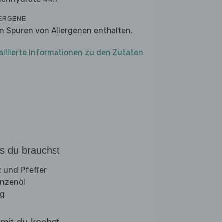
ERGENE
n Spuren von Allergenen enthalten.
aillierte Informationen zu den Zutaten
s du brauchst
z und Pfeffer
anzenöl
ig