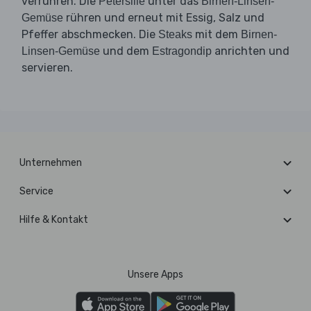
verrühren. Die
unter das
Petersilie
Birnen-Linsen-
rühren und erneut mit Essig, Salz und
Gemüse
Pfeffer abschmecken. Die
mit dem
Steaks
Birnen-
und dem
anrichten und
Linsen-Gemüse
Estragondip
servieren.
Unternehmen
Service
Hilfe & Kontakt
Unsere Apps