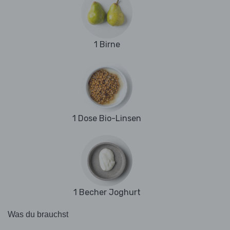
1 Birne
1 Dose Bio-Linsen
1 Becher Joghurt
Was du brauchst