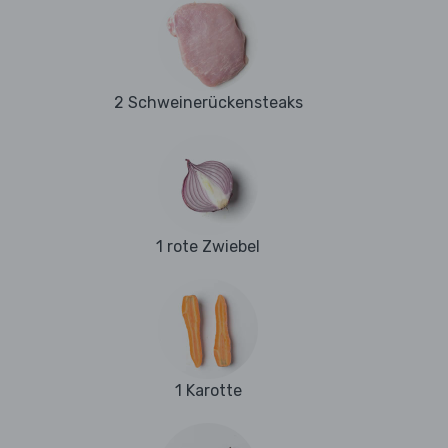
2 Schweinerückensteaks
1 rote Zwiebel
1 Karotte