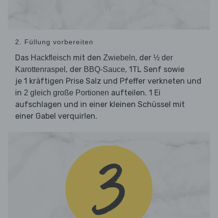
2. Füllung vorbereiten
Das
mit den
, der
Hackfleisch
Zwiebeln
½ der
, der
, 1TL Senf sowie
Karottenraspel
BBQ-Sauce
je 1 kräftigen Prise Salz und Pfeffer verkneten und
in
aufteilen. 1 Ei
2 gleich große Portionen
aufschlagen und in einer kleinen Schüssel mit
einer Gabel verquirlen.