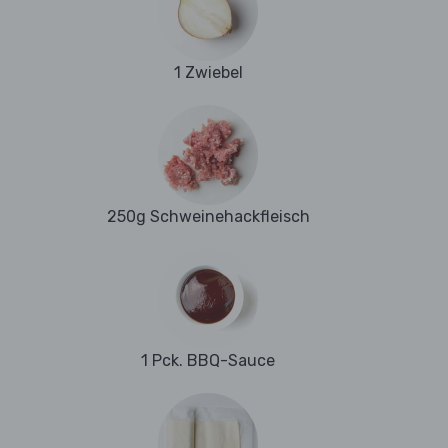
1 Zwiebel
250g Schweinehackfleisch
1 Pck. BBQ-Sauce